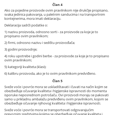
Član 4
Ako za pojedine proizvode ovim pravilnikom nije drukčije propisano,
svaka jedinica pakovanja, u paletnim sanducima i na transportnim
kontejnerima, mora imati deklaraciju.
Deklaracija sadrži podatke o:
1) nazivu proizvoda, odnosno sorti - za proizvode za koje je to
propisano ovim pravilnikom;
2) firmi, odnosno nazivu i sedištu proizvođača;
3) godini proizvodnje;
4) roku upotrebe i godini berbe - za proizvode za koje je to propisano
ovim pravilnikom;
5) kategoriji kvaliteta (klasi);
6) kalibru proizvoda, ako je to ovim pravilnikom predviđeno.
Član 5
Sveže voće i povrće mora se uskladištavati i čuvati na način kojim se
obezbeđuje očuvanje kvaliteta i higijenske ispravnosti do momenta
isporuke neposrednom potrošaču. Ovi proizvodi moraju se pakovati
samo u prikladnu ambalažu predviđenu ovim pravilnikom, kojom se
obezbeđuje očuvanje njihovog kvaliteta i higijenske ispravnosti.
Sveže voće i povrće mora se transportovati odgovarajućim
prevoznim sredstvima kojima se obezbeđuje očuvanje kvaliteta i