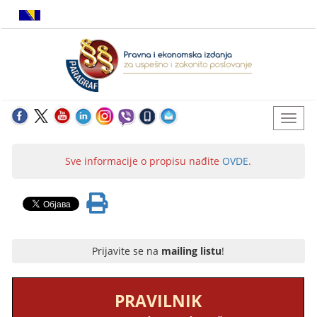
Sve informacije o propisu nađite
OVDE
.
Prijavite se na
mailing listu
!
PRAVILNIK