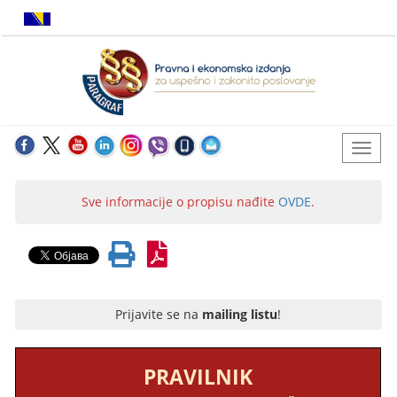
Sve informacije o propisu nađite
OVDE
.
Prijavite se na
mailing listu
!
PRAVILNIK