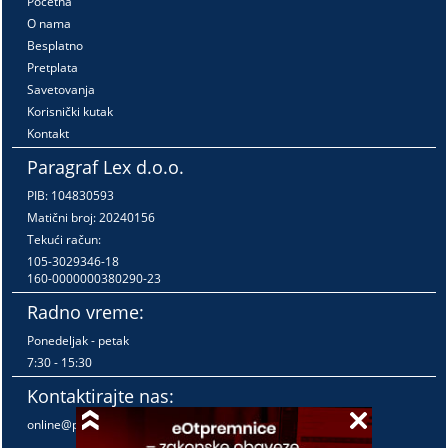
Početna
O nama
Besplatno
Pretplata
Savetovanja
Korisnički kutak
Kontakt
Paragraf Lex d.o.o.
PIB: 104830593
Matični broj: 20240156
Tekući račun:
105-3029346-18
160-0000000380290-23
Radno vreme:
Ponedeljak - petak
7:30 - 15:30
Kontaktirajte nas:
online@paragraf.rs