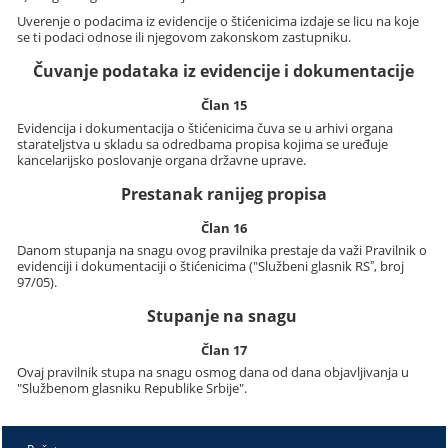
Uverenje o podacima iz evidencije o štićenicima izdaje se licu na koje
se ti podaci odnose ili njegovom zakonskom zastupniku.
Čuvanje podataka iz evidencije i dokumentacije
Član 15
Evidencija i dokumentacija o štićenicima čuva se u arhivi organa
starateljstva u skladu sa odredbama propisa kojima se uređuje
kancelarijsko poslovanje organa državne uprave.
Prestanak ranijeg propisa
Član 16
Danom stupanja na snagu ovog pravilnika prestaje da važi Pravilnik o
evidenciji i dokumentaciji o štićenicima ("Službeni glasnik RSˮ, broj
97/05).
Stupanje na snagu
Član 17
Ovaj pravilnik stupa na snagu osmog dana od dana objavljivanja u
"Službenom glasniku Republike Srbije".