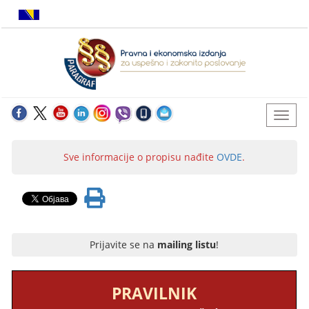
Sve informacije o propisu nađite
OVDE
.
Prijavite se na
mailing listu
!
PRAVILNIK