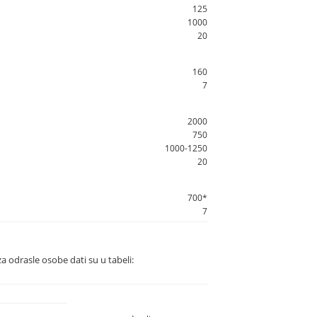
125
1000
20
160
7
2000
750
1000-1250
20
700*
7
a odrasle osobe dati su u tabeli: