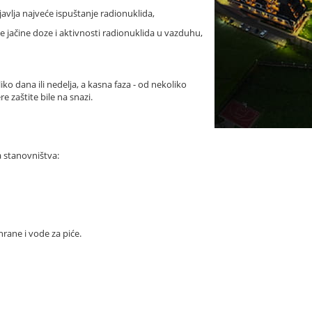
javlja najveće ispuštanje radionuklida,
e jačine doze i aktivnosti radionuklida u vazduhu,
o dana ili nedelja, a kasna faza - od nekoliko
e zaštite bile na snazi.
a stanovništva:
rane i vode za piće.