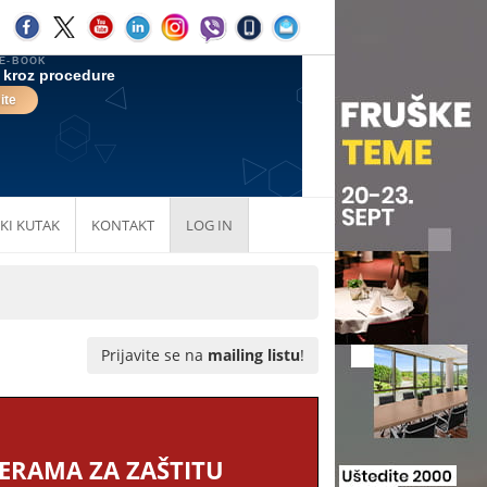
KI KUTAK
KONTAKT
LOG IN
Prijavite se na
mailing listu
!
MERAMA ZA ZAŠTITU