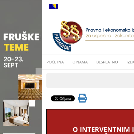
POČETNA
O NAMA
BESPLATNO
IZD
O INTERVENTNIM I