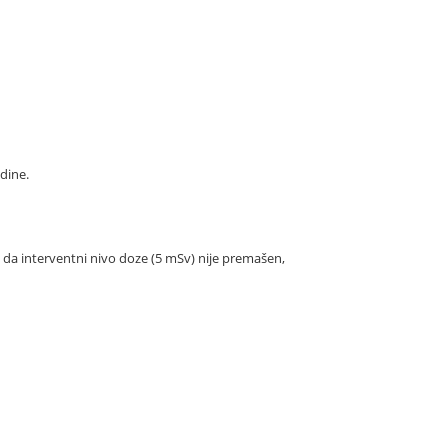
dine.
 da interventni nivo doze (5 mSv) nije premašen,