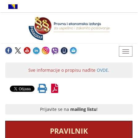
Sve informacije o propisu nađite
OVDE
.
Prijavite se na
mailing listu
!
PRAVILNIK