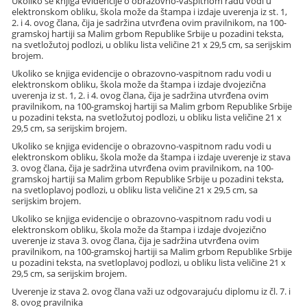
Ukoliko se knjiga evidencije o obrazovno-vaspitnom radu vodi u
elektronskom obliku, škola može da štampa i izdaje uverenja iz st. 1,
2. i 4. ovog člana, čija je sadržina utvrđena ovim pravilnikom, na 100-
gramskoj hartiji sa Malim grbom Republike Srbije u pozadini teksta,
na svetložutoj podlozi, u obliku lista veličine 21 x 29,5 cm, sa serijskim
brojem.
Ukoliko se knjiga evidencije o obrazovno-vaspitnom radu vodi u
elektronskom obliku, škola može da štampa i izdaje dvojezična
uverenja iz st. 1, 2. i 4. ovog člana, čija je sadržina utvrđena ovim
pravilnikom, na 100-gramskoj hartiji sa Malim grbom Republike Srbije
u pozadini teksta, na svetložutoj podlozi, u obliku lista veličine 21 x
29,5 cm, sa serijskim brojem.
Ukoliko se knjiga evidencije o obrazovno-vaspitnom radu vodi u
elektronskom obliku, škola može da štampa i izdaje uverenje iz stava
3. ovog člana, čija je sadržina utvrđena ovim pravilnikom, na 100-
gramskoj hartiji sa Malim grbom Republike Srbije u pozadini teksta,
na svetloplavoj podlozi, u obliku lista veličine 21 x 29,5 cm, sa
serijskim brojem.
Ukoliko se knjiga evidencije o obrazovno-vaspitnom radu vodi u
elektronskom obliku, škola može da štampa i izdaje dvojezično
uverenje iz stava 3. ovog člana, čija je sadržina utvrđena ovim
pravilnikom, na 100-gramskoj hartiji sa Malim grbom Republike Srbije
u pozadini teksta, na svetloplavoj podlozi, u obliku lista veličine 21 x
29,5 cm, sa serijskim brojem.
Uverenje iz stava 2. ovog člana važi uz odgovarajuću diplomu iz čl. 7. i
8. ovog pravilnika