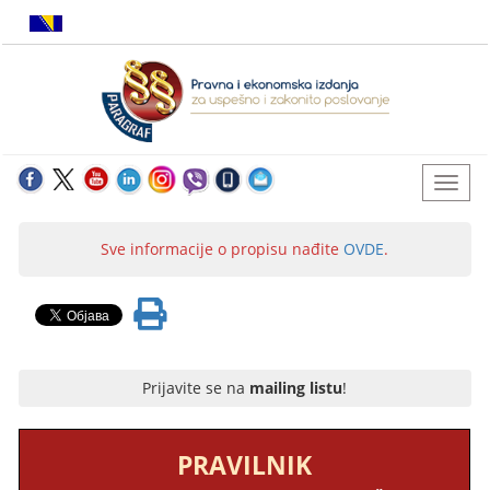
Sve informacije o propisu nađite
OVDE
.
Prijavite se na
mailing listu
!
PRAVILNIK