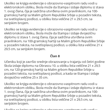
Ukoliko se knjiga evidencije o obrazovno-vaspitnom radu vodi u
elektronskom obliku, škola može da štampa i izdaje diplomu iz stava
1. ovog člana, čija je sadržina utvrđena ovim pravilnikom, na 100-
gramskoj hartiji sa Malim grbom Republike Srbije u pozadini teksta,
na svetloplavoj podlozi, u obliku lista veličine 21 x 29,5 cm, sa
serijskim brojem.
Ukoliko se knjiga evidencije o obrazovno-vaspitnom radu vodi u
elektronskom obliku, škola može da štampa i izdaje dvojezičnu
diplomu iz stava 1. ovog člana, čija je sadržina utvrđena ovim
pravilnikom, na 100-gramskoj hartiji sa Malim grbom Republike Srbije
u pozadini teksta, na svetloplavoj podlozi, u obliku lista veličine 21 x
29,5 cm, sa serijskim brojem.
Član 8
Učeniku koji je završio srednje obrazovanje u trajanju od četiri godine
škola izdaje diplomu na Obrascu 10. u obliku lista veličine 21 x 29,5
cm, na 120-gramskoj hartiji sa Malim grbom Republike Srbije u
pozadini teksta, na svetloplavoj podlozi, a kada se štampa i izdaje
dvojezično veličine 25 x 35 cm.
Ukoliko se knjiga evidencije o obrazovno-vaspitnom radu vodi u
elektronskom obliku, škola može da štampa i izdaje diplomu iz stava
1. ovog člana, čija je sadržina utvrđena ovim pravilnikom, na 100-
gramskoj hartiji sa Malim grbom Republike Srbije u pozadini teksta,
na svetloplavoj podlozi, u obliku lista veličine 21 x 29,5 cm, sa
serijskim brojem.
Ukoliko se knjiga evidencije o obrazovno-vaspitnom radu vodi u