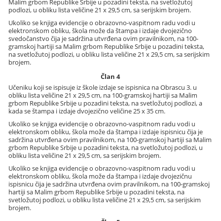
Malim grbom Republike Srbije u pozadini teksta, na svetložutoj
podlozi, u obliku lista veličine 21 x 29,5 cm, sa serijskim brojem.
Ukoliko se knjiga evidencije o obrazovno-vaspitnom radu vodi u
elektronskom obliku, škola može da štampa i izdaje dvojezično
svedočanstvo čija je sadržina utvrđena ovim pravilnikom, na 100-
gramskoj hartiji sa Malim grbom Republike Srbije u pozadini teksta,
na svetložutoj podlozi, u obliku lista veličine 21 x 29,5 cm, sa serijskim
brojem.
Član 4
Učeniku koji se ispisuje iz škole izdaje se ispisnica na Obrascu 3. u
obliku lista veličine 21 x 29,5 cm, na 100-gramskoj hartiji sa Malim
grbom Republike Srbije u pozadini teksta, na svetložutoj podlozi, a
kada se štampa i izdaje dvojezično veličine 25 x 35 cm.
Ukoliko se knjiga evidencije o obrazovno-vaspitnom radu vodi u
elektronskom obliku, škola može da štampa i izdaje ispisnicu čija je
sadržina utvrđena ovim pravilnikom, na 100-gramskoj hartiji sa Malim
grbom Republike Srbije u pozadini teksta, na svetložutoj podlozi, u
obliku lista veličine 21 x 29,5 cm, sa serijskim brojem.
Ukoliko se knjiga evidencije o obrazovno-vaspitnom radu vodi u
elektronskom obliku, škola može da štampa i izdaje dvojezičnu
ispisnicu čija je sadržina utvrđena ovim pravilnikom, na 100-gramskoj
hartiji sa Malim grbom Republike Srbije u pozadini teksta, na
svetložutoj podlozi, u obliku lista veličine 21 x 29,5 cm, sa serijskim
brojem.