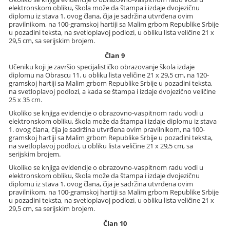
elektronskom obliku, škola može da štampa i izdaje dvojezičnu
diplomu iz stava 1. ovog člana, čija je sadržina utvrđena ovim
pravilnikom, na 100-gramskoj hartiji sa Malim grbom Republike Srbije
u pozadini teksta, na svetloplavoj podlozi, u obliku lista veličine 21 x
29,5 cm, sa serijskim brojem.
Član 9
Učeniku koji je završio specijalističko obrazovanje škola izdaje
diplomu na Obrascu 11. u obliku lista veličine 21 x 29,5 cm, na 120-
gramskoj hartiji sa Malim grbom Republike Srbije u pozadini teksta,
na svetloplavoj podlozi, a kada se štampa i izdaje dvojezično veličine
25 x 35 cm.
Ukoliko se knjiga evidencije o obrazovno-vaspitnom radu vodi u
elektronskom obliku, škola može da štampa i izdaje diplomu iz stava
1. ovog člana, čija je sadržina utvrđena ovim pravilnikom, na 100-
gramskoj hartiji sa Malim grbom Republike Srbije u pozadini teksta,
na svetloplavoj podlozi, u obliku lista veličine 21 x 29,5 cm, sa
serijskim brojem.
Ukoliko se knjiga evidencije o obrazovno-vaspitnom radu vodi u
elektronskom obliku, škola može da štampa i izdaje dvojezičnu
diplomu iz stava 1. ovog člana, čija je sadržina utvrđena ovim
pravilnikom, na 100-gramskoj hartiji sa Malim grbom Republike Srbije
u pozadini teksta, na svetloplavoj podlozi, u obliku lista veličine 21 x
29,5 cm, sa serijskim brojem.
Član 10