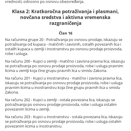
vrednosti, odnosno po osnovu obezvređenja.
Klasa 2: Kratkoročna potraživanja i plasmani,
novčana sredstva i aktivna vremenska
razgraničenja
Član 16
Na računima grupe 20 - Potraživanja po osnovu prodaje, iskazuju se
potraživanja od kupaca - matičnih i zavisnih, ostalih povezanih lica i
ostalih kupaca u zemlji i inostranstvu po osnovu prodaje proizvoda,
robe i usluga.
Na računu 200 - Kupci u zemlji - matično i zavisna pravna lica, iskazuju
se potraživanja po osnovu prodaje proizvoda, robe i usluga pravnim
licima u zemlji koja čine grupu pravnih lica u smislu Zakona.
Na računu 201 - Kupci u inostranstvu - matično i zavisna pravna lica,
iskazuju se potraživanja po osnovu prodaje proizvoda, robe i usluga
pravnim licima u inostranstvu koja čine grupu pravnih lica u smislu
Zakona.
Na računu 202 - Kupci u zemlji - ostala povezana lica, iskazuju se
potraživanja po osnovu prodaje proizvoda, robe i usluga ostalim
povezanim licima u zemlji.
Na računu 203 - Kupci u inostranstvu - ostala povezana lica, iskazuju
se potraživanja po osnovu prodaje proizvoda, robe i usluga ostalim
povezanim licima u inostranstvu.