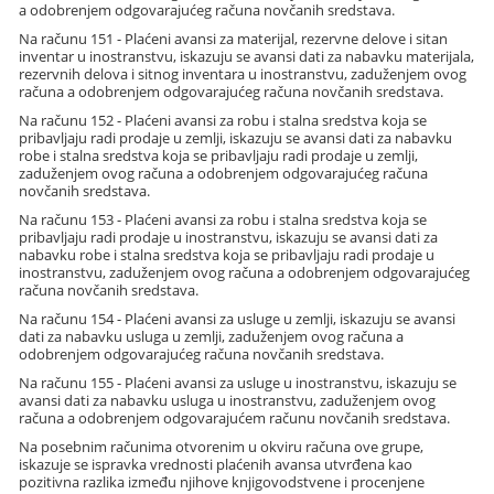
a odobrenjem odgovarajućeg računa novčanih sredstava.
Na računu 151 - Plaćeni avansi za materijal, rezervne delove i sitan
inventar u inostranstvu, iskazuju se avansi dati za nabavku materijala,
rezervnih delova i sitnog inventara u inostranstvu, zaduženjem ovog
računa a odobrenjem odgovarajućeg računa novčanih sredstava.
Na računu 152 - Plaćeni avansi za robu i stalna sredstva koja se
pribavljaju radi prodaje u zemlji, iskazuju se avansi dati za nabavku
robe i stalna sredstva koja se pribavljaju radi prodaje u zemlji,
zaduženjem ovog računa a odobrenjem odgovarajućeg računa
novčanih sredstava.
Na računu 153 - Plaćeni avansi za robu i stalna sredstva koja se
pribavljaju radi prodaje u inostranstvu, iskazuju se avansi dati za
nabavku robe i stalna sredstva koja se pribavljaju radi prodaje u
inostranstvu, zaduženjem ovog računa a odobrenjem odgovarajućeg
računa novčanih sredstava.
Na računu 154 - Plaćeni avansi za usluge u zemlji, iskazuju se avansi
dati za nabavku usluga u zemlji, zaduženjem ovog računa a
odobrenjem odgovarajućeg računa novčanih sredstava.
Na računu 155 - Plaćeni avansi za usluge u inostranstvu, iskazuju se
avansi dati za nabavku usluga u inostranstvu, zaduženjem ovog
računa a odobrenjem odgovarajućem računu novčanih sredstava.
Na posebnim računima otvorenim u okviru računa ove grupe,
iskazuje se ispravka vrednosti plaćenih avansa utvrđena kao
pozitivna razlika između njihove knjigovodstvene i procenjene