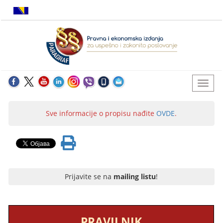
Sve informacije o propisu nađite
OVDE
.
Prijavite se na
mailing listu
!
PRAVILNIK