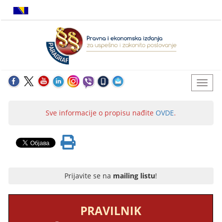
Sve informacije o propisu nađite
OVDE
.
Prijavite se na
mailing listu
!
PRAVILNIK