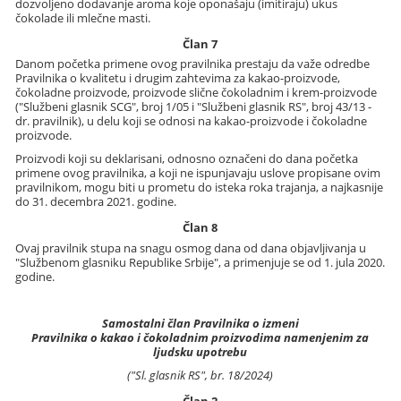
dozvoljeno dodavanje aroma koje oponašaju (imitiraju) ukus
čokolade ili mlečne masti.
Član 7
Danom početka primene ovog pravilnika prestaju da važe odredbe
Pravilnika o kvalitetu i drugim zahtevima za kakao-proizvode,
čokoladne proizvode, proizvode slične čokoladnim i krem-proizvode
("Službeni glasnik SCG", broj 1/05 i "Službeni glasnik RS", broj 43/13 -
dr. pravilnik), u delu koji se odnosi na kakao-proizvode i čokoladne
proizvode.
Proizvodi koji su deklarisani, odnosno označeni do dana početka
primene ovog pravilnika, a koji ne ispunjavaju uslove propisane ovim
pravilnikom, mogu biti u prometu do isteka roka trajanja, a najkasnije
do 31. decembra 2021. godine.
Član 8
Ovaj pravilnik stupa na snagu osmog dana od dana objavljivanja u
"Službenom glasniku Republike Srbije", a primenjuje se od 1. jula 2020.
godine.
Samostalni član Pravilnika o izmeni
Pravilnika o kakao i čokoladnim proizvodima namenjenim za
ljudsku upotrebu
("Sl. glasnik RS", br. 18/2024)
Član 2