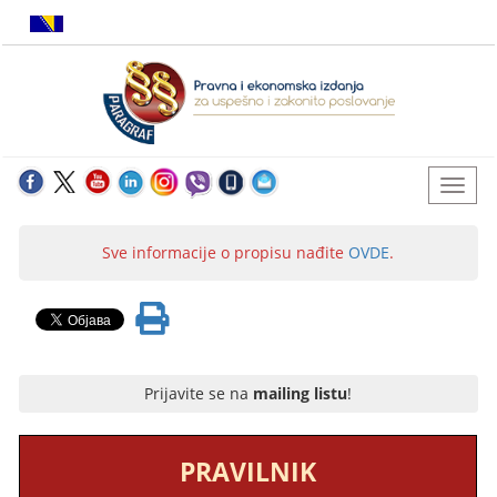
Sve informacije o propisu nađite
OVDE
.
Prijavite se na
mailing listu
!
PRAVILNIK