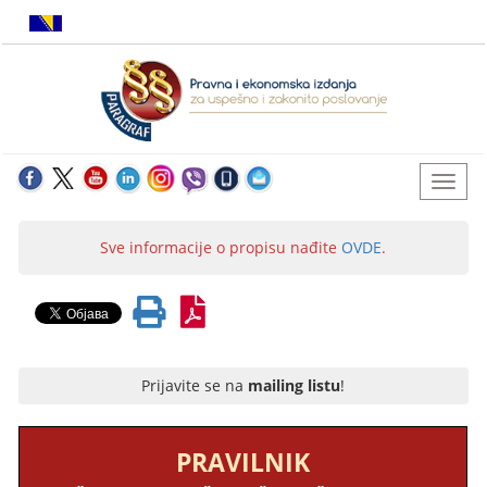
Sve informacije o propisu nađite
OVDE
.
Prijavite se na
mailing listu
!
PRAVILNIK