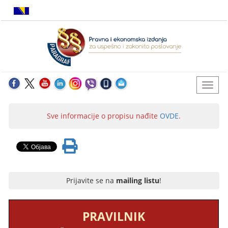
Sve informacije o propisu nađite
OVDE
.
Prijavite se na
mailing listu
!
PRAVILNIK