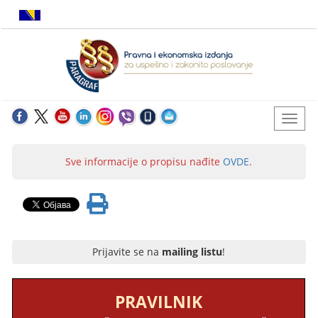
Sve informacije o propisu nađite
OVDE
.
Prijavite se na
mailing listu
!
PRAVILNIK