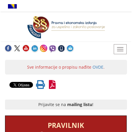
Sve informacije o propisu nađite
OVDE
.
Prijavite se na
mailing listu
!
PRAVILNIK