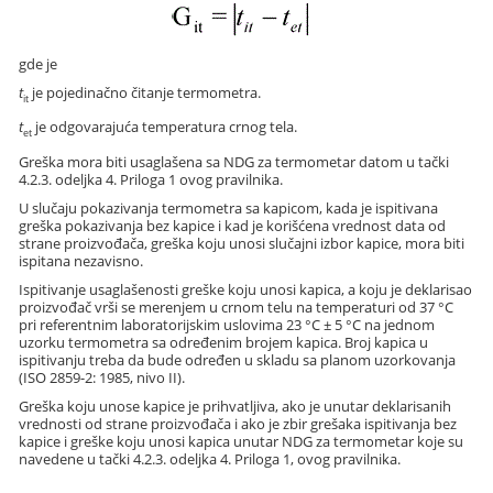
gde je
t
je pojedinačno čitanje termometra.
it
t
je odgovarajuća temperatura crnog tela.
et
Greška mora biti usaglašena sa NDG za termometar datom u tački
4.2.3. odeljka 4. Priloga 1 ovog pravilnika.
U slučaju pokazivanja termometra sa kapicom, kada je ispitivana
greška pokazivanja bez kapice i kad je korišćena vrednost data od
strane proizvođača, greška koju unosi slučajni izbor kapice, mora biti
ispitana nezavisno.
Ispitivanje usaglašenosti greške koju unosi kapica, a koju je deklarisao
proizvođač vrši se merenjem u crnom telu na temperaturi od 37 °C
pri referentnim laboratorijskim uslovima 23 °C ± 5 °C na jednom
uzorku termometra sa određenim brojem kapica. Broj kapica u
ispitivanju treba da bude određen u skladu sa planom uzorkovanja
(ISO 2859-2: 1985, nivo II).
Greška koju unose kapice je prihvatljiva, ako je unutar deklarisanih
vrednosti od strane proizvođača i ako je zbir grešaka ispitivanja bez
kapice i greške koju unosi kapica unutar NDG za termometar koje su
navedene u tački 4.2.3. odeljka 4. Priloga 1, ovog pravilnika.