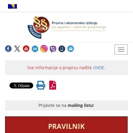
Sve informacije o propisu nađite
OVDE
.
Prijavite se na
mailing listu
!
PRAVILNIK