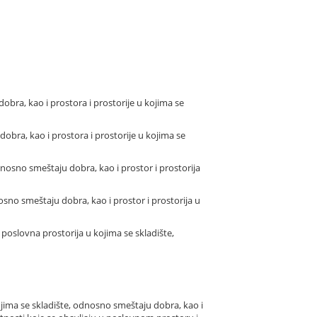
bra, kao i prostora i prostorije u kojima se
bra, kao i prostora i prostorije u kojima se
dnosno smeštaju dobra, kao i prostor i prostorija
sno smeštaju dobra, kao i prostor i prostorija u
 poslovna prostorija u kojima se skladište,
ojima se skladište, odnosno smeštaju dobra, kao i