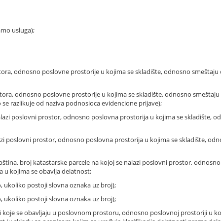
samo usluga);
ora, odnosno poslovne prostorije u kojima se skladište, odnosno smeštaju do
ora, odnosno poslovne prostorije u kojima se skladište, odnosno smeštaju do
 se razlikuje od naziva podnosioca evidencione prijave);
alazi poslovni prostor, odnosno poslovna prostorija u kojima se skladište, o
i poslovni prostor, odnosno poslovna prostorija u kojima se skladište, odno
ština, broj katastarske parcele na kojoj se nalazi poslovni prostor, odnosno
a u kojima se obavlja delatnost;
o, ukoliko postoji slovna oznaka uz broj);
o, ukoliko postoji slovna oznaka uz broj);
osti koje se obavljaju u poslovnom prostoru, odnosno poslovnoj prostoriji u k