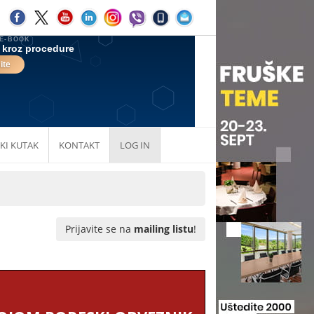
KI KUTAK
KONTAKT
LOG IN
Prijavite se na
mailing listu
!