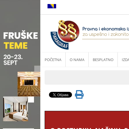
POČETNA
O NAMA
BESPLATNO
IZD