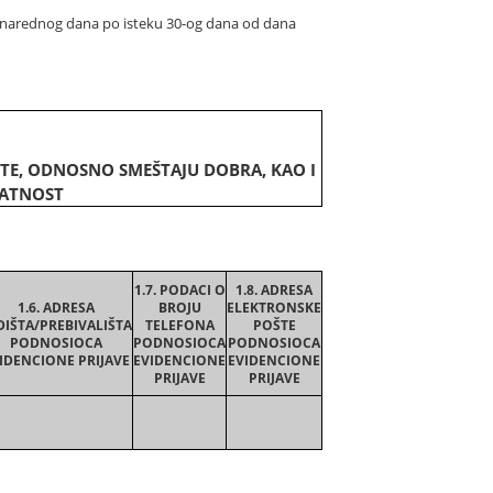
d narednog dana po isteku 30-og dana od dana
ŠTE, ODNOSNO SMEŠTAJU DOBRA, KAO I
LATNOST
1.7. PODACI O
1.8. ADRESA
1.6. ADRESA
BROJU
ELEKTRONSKE
DIŠTA/PREBIVALIŠTA
TELEFONA
POŠTE
PODNOSIOCA
PODNOSIOCA
PODNOSIOCA
IDENCIONE PRIJAVE
EVIDENCIONE
EVIDENCIONE
PRIJAVE
PRIJAVE