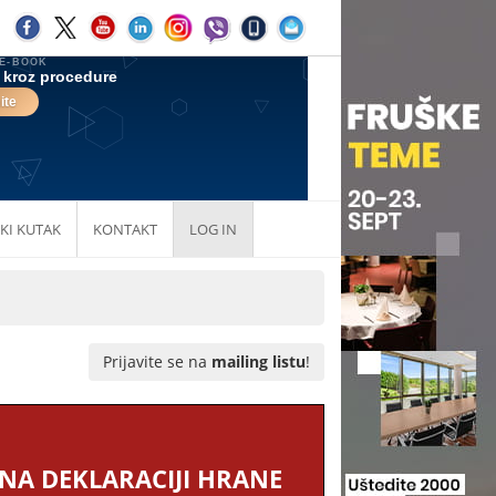
KI KUTAK
KONTAKT
LOG IN
Prijavite se na
mailing listu
!
NA DEKLARACIJI HRANE