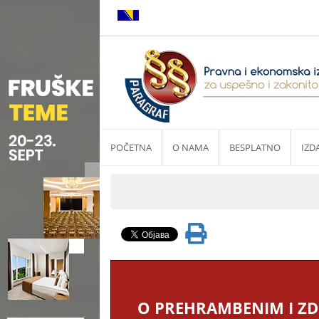
POČETNA
O NAMA
BESPLATNO
IZD
O PREHRAMBENIM I ZD