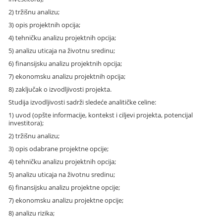
2) tržišnu analizu;
3) opis projektnih opcija;
4) tehničku analizu projektnih opcija;
5) analizu uticaja na životnu sredinu;
6) finansijsku analizu projektnih opcija;
7) ekonomsku analizu projektnih opcija;
8) zaključak o izvodljivosti projekta.
Studija izvodljivosti sadrži sledeće analitičke celine:
1) uvod (opšte informacije, kontekst i ciljevi projekta, potencijal
investitora);
2) tržišnu analizu;
3) opis odabrane projektne opcije;
4) tehničku analizu projektnih opcija;
5) analizu uticaja na životnu sredinu;
6) finansijsku analizu projektne opcije;
7) ekonomsku analizu projektne opcije;
8) analizu rizika;