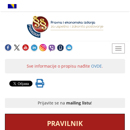
Sve informacije o propisu nađite
OVDE
.
Prijavite se na
mailing listu
!
PRAVILNIK