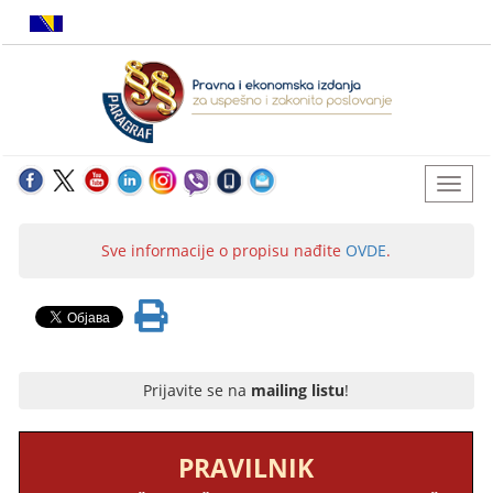
Sve informacije o propisu nađite
OVDE
.
Prijavite se na
mailing listu
!
PRAVILNIK