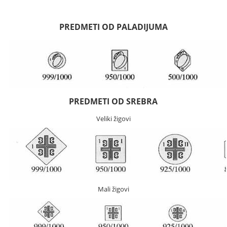
PREDMETI OD PALADIJUMA
PREDMETI OD SREBRA
Veliki žigovi
Mali žigovi