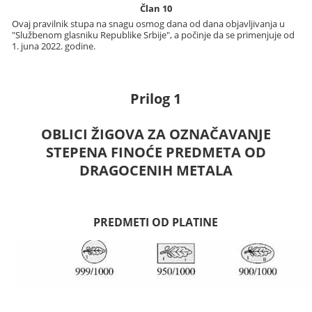
Član 10
Ovaj pravilnik stupa na snagu osmog dana od dana objavljivanja u
"Službenom glasniku Republike Srbije", a počinje da se primenjuje od
1. juna 2022. godine.
Prilog 1
OBLICI ŽIGOVA ZA OZNAČAVANJE
STEPENA FINOĆE PREDMETA OD
DRAGOCENIH METALA
PREDMETI OD PLATINE