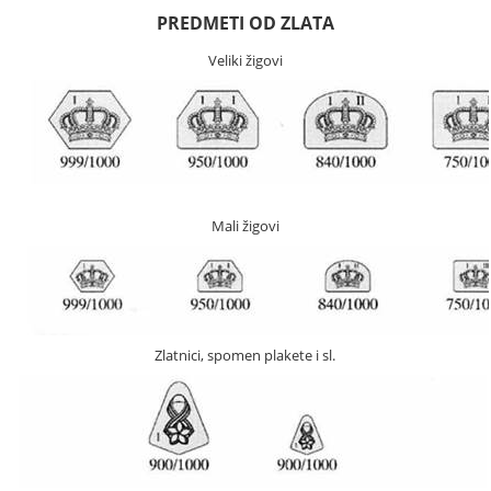
PREDMETI OD ZLATA
Veliki žigovi
Mali žigovi
Zlatnici, spomen plakete i sl.