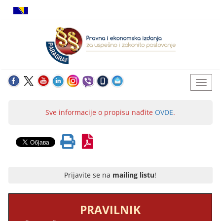
Sve informacije o propisu nađite
OVDE
.
Prijavite se na
mailing listu
!
PRAVILNIK