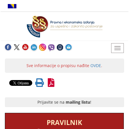
Sve informacije o propisu nađite
OVDE
.
Prijavite se na
mailing listu
!
PRAVILNIK