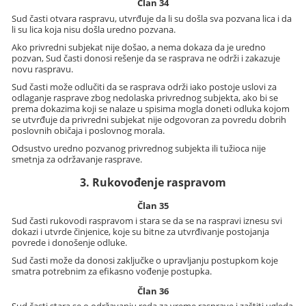
Član 34
Sud časti otvara raspravu, utvrđuje da li su došla sva pozvana lica i da
li su lica koja nisu došla uredno pozvana.
Ako privredni subjekat nije došao, a nema dokaza da je uredno
pozvan, Sud časti donosi rešenje da se rasprava ne održi i zakazuje
novu raspravu.
Sud časti može odlučiti da se rasprava održi iako postoje uslovi za
odlaganje rasprave zbog nedolaska privrednog subjekta, ako bi se
prema dokazima koji se nalaze u spisima mogla doneti odluka kojom
se utvrđuje da privredni subjekat nije odgovoran za povredu dobrih
poslovnih običaja i poslovnog morala.
Odsustvo uredno pozvanog privrednog subjekta ili tužioca nije
smetnja za održavanje rasprave.
3. Rukovođenje raspravom
Član 35
Sud časti rukovodi raspravom i stara se da se na raspravi iznesu svi
dokazi i utvrde činjenice, koje su bitne za utvrđivanje postojanja
povrede i donošenje odluke.
Sud časti može da donosi zaključke o upravljanju postupkom koje
smatra potrebnim za efikasno vođenje postupka.
Član 36