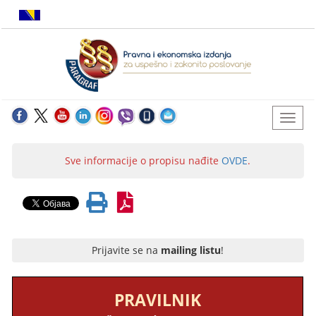
Sve informacije o propisu nađite
OVDE
.
Prijavite se na
mailing listu
!
PRAVILNIK