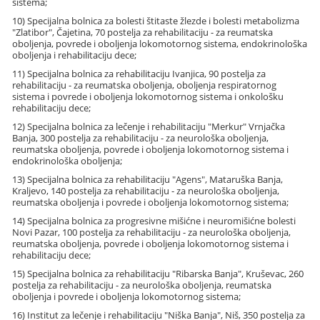
sistema;
10) Specijalna bolnica za bolesti štitaste žlezde i bolesti metabolizma
"Zlatibor", Čajetina, 70 postelja za rehabilitaciju - za reumatska
oboljenja, povrede i oboljenja lokomotornog sistema, endokrinološka
oboljenja i rehabilitaciju dece;
11) Specijalna bolnica za rehabilitaciju Ivanjica, 90 postelja za
rehabilitaciju - za reumatska oboljenja, oboljenja respiratornog
sistema i povrede i oboljenja lokomotornog sistema i onkološku
rehabilitaciju dece;
12) Specijalna bolnica za lečenje i rehabilitaciju "Merkur" Vrnjačka
Banja, 300 postelja za rehabilitaciju - za neurološka oboljenja,
reumatska oboljenja, povrede i oboljenja lokomotornog sistema i
endokrinološka oboljenja;
13) Specijalna bolnica za rehabilitaciju "Agens", Mataruška Banja,
Kraljevo, 140 postelja za rehabilitaciju - za neurološka oboljenja,
reumatska oboljenja i povrede i oboljenja lokomotornog sistema;
14) Specijalna bolnica za progresivne mišićne i neuromišićne bolesti
Novi Pazar, 100 postelja za rehabilitaciju - za neurološka oboljenja,
reumatska oboljenja, povrede i oboljenja lokomotornog sistema i
rehabilitaciju dece;
15) Specijalna bolnica za rehabilitaciju "Ribarska Banja", Kruševac, 260
postelja za rehabilitaciju - za neurološka oboljenja, reumatska
oboljenja i povrede i oboljenja lokomotornog sistema;
16) Institut za lečenje i rehabilitaciju "Niška Banja", Niš, 350 postelja za