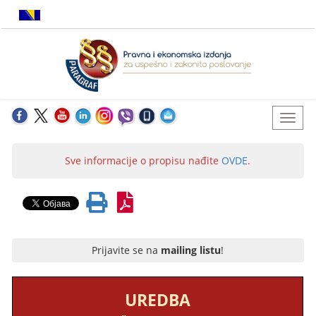
Sve informacije o propisu nađite
OVDE
.
Prijavite se na
mailing listu
!
UREDBA