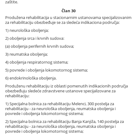
zaštite.
Član 30
Produžena rehabilitacija u stacionarnim ustanovama specijalizovanim
za rehabilitaciju obezbeđuje se za sledeća indikaciona područja:
1) neurološka oboljenja;
2) oboljenja srca i krvnih sudova:
(a) oboljenja perifernih krvnih sudova;
3) reumatska oboljenja;
4) oboljenja respiratornog sistema;
5) povrede i oboljenja lokomotornog sistema;
6) endokrinološka oboljenja.
Produženu rehabilitaciju iz oblasti pomenutih indikacionih područja
obezbeđuju sledeće zdravstvene ustanove specijalizovane za
rehabilitaciju:
1) Specijalna bolnica za rehabilitaciju Melenci, 300 postelja za
rehabilitaciju - za neurološka oboljenja, reumatska oboljenja i
povrede i oboljenja lokomotornog sistema;
2) Specijalna bolnica za rehabilitaciju Banja Kanjiža, 140 postelja za
rehabilitaciju - za neurološka oboljenja, reumatska oboljenja i
povrede i oboljenja lokomotornog sistema;