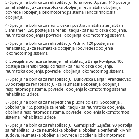
3) Specijalna bolnica za rehabilitaciju "Junaković" Apatin, 140 postelja
za rehabilitaciju - za neurološka oboljenja, reumatska oboljenja,
povrede i oboljenja lokomotornog sistema i endokrinološka
oboljenja;
4) Specijalna bolnica za neurološka i posttraumatska stanja Stari
Slankamen, 295 postelja za rehabilitaciju - za neurološka oboljenja,
reumatska oboljenja i povrede i oboljenja lokomotornog sistema;
5) Specijalna bolnica za rehabilitaciju Vrdnik, 120 postelja za
rehabilitaciju - za reumatska oboljenja i povrede i oboljenja
lokomotornog sistema;
6. Specijalna bolnica za lečenje i rehabilitaciju Banja Koviljača, 100
postelja za rehabilitaciju odraslih - za neurološka oboljenja,
reumatska oboljenja, povrede i oboljenja lokomotornog sistema;
7) Specijalna bolnica za rehabilitaciju "Bukovička Banja", Aranđelovac,
50 postelja za rehabilitaciju - za reumatska oboljenja, oboljenja
respiratornog sistema, povrede i oboljenja lokomotornog sistema i
rehabilitaciju dece;
8) Specijalna bolnica za nespecifične plućne bolesti "Sokobanja",
Sokobanja, 165 postelja za rehabilitaciju - za reumatska oboljenja,
oboljenja respiratornog sistema, povrede i oboljenja lokomotornog
sistema i rehabilitaciju dece;
9) Specijalna bolnica za rehabilitaciju "Gamzigrad", Zaječar, 90 postelja
za rehabilitaciju - za neurološka oboljenja, oboljenja perifernih krvnih
sudova, reumatska oboljenja i povrede i oboljenja lokomotornog