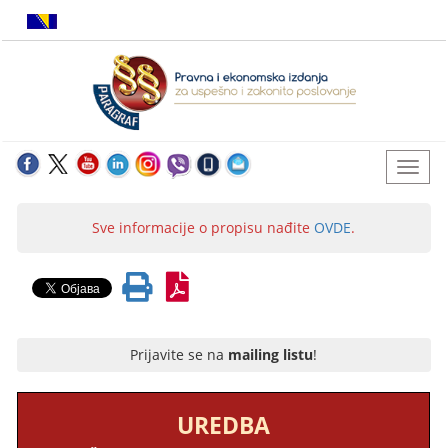
Sve informacije o propisu nađite
OVDE
.
Prijavite se na
mailing listu
!
UREDBA