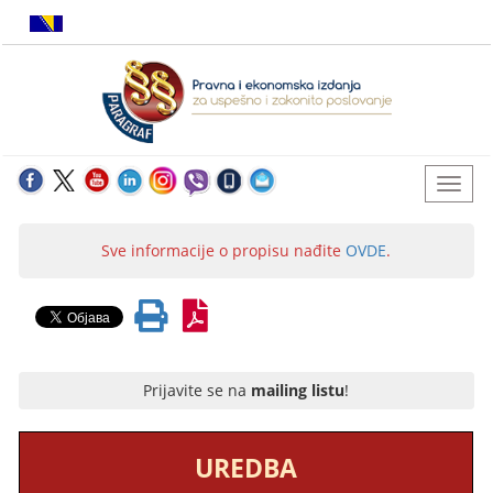
Sve informacije o propisu nađite
OVDE
.
Prijavite se na
mailing listu
!
UREDBA