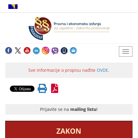
Sve informacije o propisu nađite
OVDE
.
Prijavite se na
mailing listu
!
ZAKON