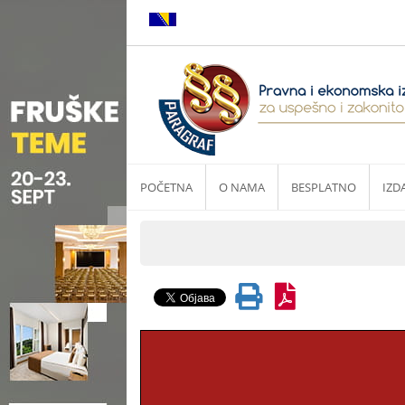
POČETNA
O NAMA
BESPLATNO
IZD