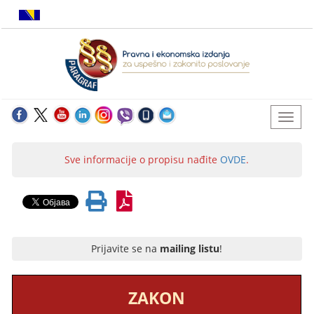
Sve informacije o propisu nađite
OVDE
.
Prijavite se na
mailing listu
!
ZAKON