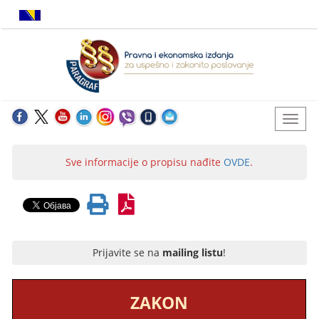
Sve informacije o propisu nađite
OVDE
.
Prijavite se na
mailing listu
!
ZAKON