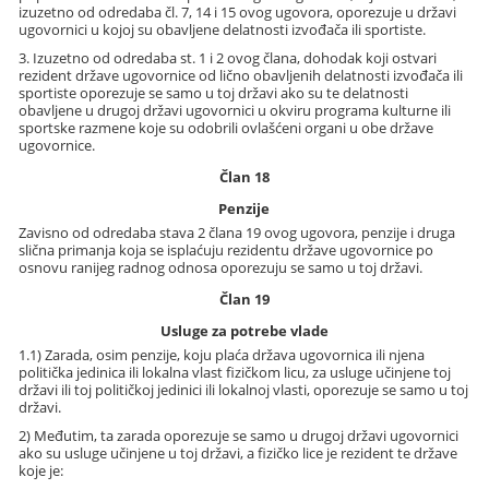
izuzetno od odredaba čl. 7, 14 i 15 ovog ugovora, oporezuje u državi
ugovornici u kojoj su obavljene delatnosti izvođača ili sportiste.
3. Izuzetno od odredaba st. 1 i 2 ovog člana, dohodak koji ostvari
rezident države ugovornice od lično obavljenih delatnosti izvođača ili
sportiste oporezuje se samo u toj državi ako su te delatnosti
obavljene u drugoj državi ugovornici u okviru programa kulturne ili
sportske razmene koje su odobrili ovlašćeni organi u obe države
ugovornice.
Član 18
Penzije
Zavisno od odredaba stava 2 člana 19 ovog ugovora, penzije i druga
slična primanja koja se isplaćuju rezidentu države ugovornice po
osnovu ranijeg radnog odnosa oporezuju se samo u toj državi.
Član 19
Usluge za potrebe vlade
1.1) Zarada, osim penzije, koju plaća država ugovornica ili njena
politička jedinica ili lokalna vlast fizičkom licu, za usluge učinjene toj
državi ili toj političkoj jedinici ili lokalnoj vlasti, oporezuje se samo u toj
državi.
2) Međutim, ta zarada oporezuje se samo u drugoj državi ugovornici
ako su usluge učinjene u toj državi, a fizičko lice je rezident te države
koje je: