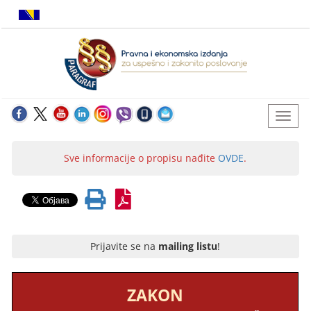
Sve informacije o propisu nađite
OVDE
.
Prijavite se na
mailing listu
!
ZAKON