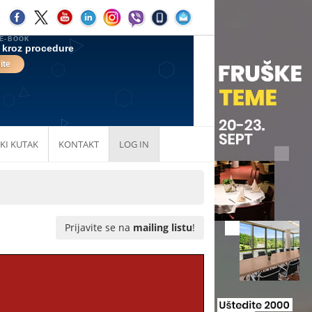
KI KUTAK
KONTAKT
LOG IN
Prijavite se na
mailing listu
!