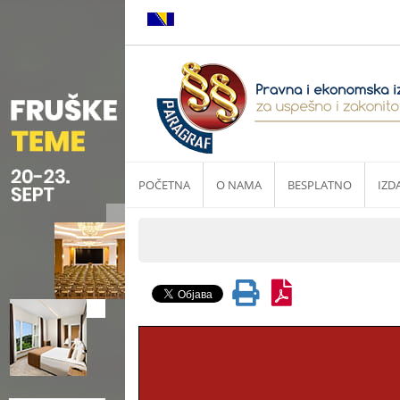
POČETNA
O NAMA
BESPLATNO
IZD