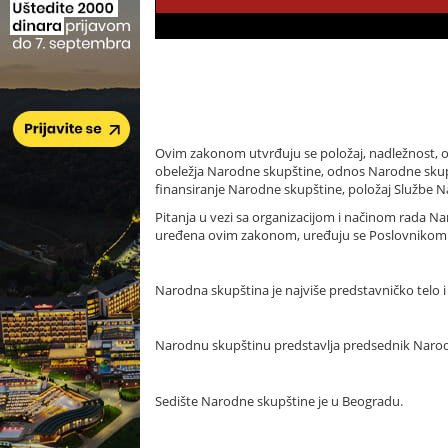
Ovim zakonom utvrđuju se položaj, nadležnost, org
obeležja Narodne skupštine, odnos Narodne skup
finansiranje Narodne skupštine, položaj Službe Na
Pitanja u vezi sa organizacijom i načinom rada N
uređena ovim zakonom, uređuju se Poslovnikom N
Narodna skupština je najviše predstavničko telo i 
Narodnu skupštinu predstavlja predsednik Narod
Sedište Narodne skupštine je u Beogradu.