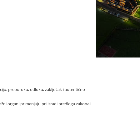
ciju, preporuku, odluku, zaključak i autentično
ni organi primenjuju pri izradi predloga zakona i