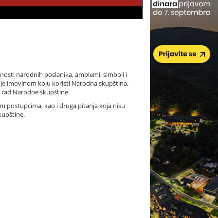
žnosti narodnih poslanika, amblemi, simboli i
e imovinom koju koristi Narodna skupština,
a rad Narodne skupštine.
m postupcima, kao i druga pitanja koja nisu
kupštine.