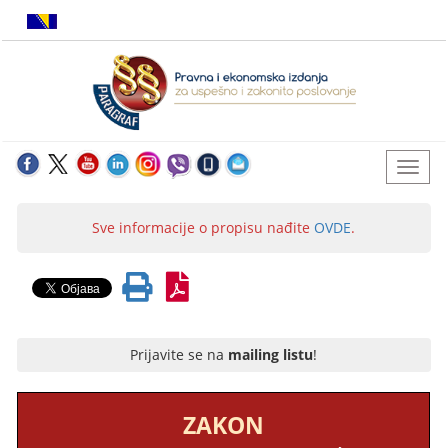
Sve informacije o propisu nađite
OVDE
.
Prijavite se na
mailing listu
!
ZAKON