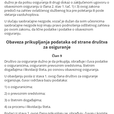
dužno je da polisu osiguranja ili drugi dokaz o zaključenom ugovoru o
obaveznom osiguranju iz člana 2. stav 1. tač. 1) i 3) ovog zakona
predoči na zahtev ovlašćenog službenog lica pre poletanja ili posle
sletanja vazduhoplova.
U slučaju saobraćajne nezgode, vozač je dužan da svim učesnicima
saobraćajne nezgode koji imaju pravo podnošenja odštetnog zahteva
po ovom zakonu, da lične podatke i podatke o obaveznom
osiguranju.
Obaveza prikupljanja podataka od strane društva
za osiguranje
Član 9
Društvo za osiguranje dužno je da prikuplja, obrađuje i čuva podatke
o osiguranicima, osiguranim prevoznim sredstvima, štetnim
događajima i likvidaciji šteta, po osnovu obaveznog osiguranja.
U obavljanju posla iz stava 1. ovog člana društvo za osiguranje
organizuje, čuva i održava bazu podataka:
1) o osiguranicima;
2) o prevoznim sredstvima;
3) o štetnim događajima;
4) za procenu i likvidaciju šteta.
Podaci iz stava 2. ovog člana prikupljaju se, obrađuju, čuvaju i koriste,