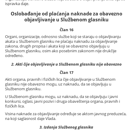
ispravka daje.
Oslobađanje od plaćanja naknade za obavezno
objavljivanje u Službenom glasniku
Član 16
Organi, organizacije, odnosno službe koji se staraju o objavljivanju
akata u Službenom glasniku ne plaćaju naknadu za objavljivanje
zakona, drugih propisa i akata koji se obavezno objavljuju u
Službenom glasniku, osim ako posebnim zakonom nije drukčije
određeno.
2. Akti čije objavljivanje u Službenom glasniku nije obavezno
Član 17
Akti organa, pravnih i fizičkih lica čije objavljivanje u Službenom
glasniku nije obavezno mogu, uz naknadu, da se objavljuju u
Službenom glasniku.
U Službenom glasniku mogu, uz naknadu, da se objavljuju i javni
konkursi, oglasi, javni pozivi i druga obaveštenja organa, pravnih i
fizičkih lica.
Visina naknade za objavljivanje određuje se aktom javnog preduzeća,
na koji saglasnost daje Vlada.
3. Izdanja Službenog glasnika