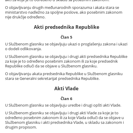
O objavljivanju drugih međunarodnih sporazuma i akata stara se
ministarstvo nadležno za spoljne poslove, ako posebnim zakonom
nije drukčije određeno.
Akti predsednika Republike
Član 5
U Službenom glasniku se objavljuju ukazi o proglašenju zakona i ukazi
o dodeli odlikovanja.
U Službenom glasniku se objavljuju i drugi akti predsednika Republike
za koje je to određeno posebnim zakonom ili za koje predsednik
Republike odluči da se objave u Službenom glasniku.
O objavljivanju akata predsednika Republike u Službenom glasniku
stara se Generalni sekretarijat predsednika Republike.
Akti Vlade
Član 6
U Službenom glasniku se objavljuju uredbe i drugi opšti akti Vlade.
U Službenom glasniku se objavljuju i drugi akti Vlade za koje je to
određeno posebnim zakonom ili za koje Vlada odluči da se objave u
Službenom glasniku i akti predsednika Vlade, u skladu sa zakonom i
drugim propisom.