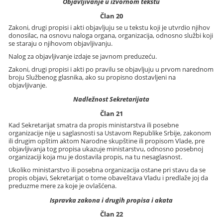
Objavljivanje u izvornom tekstu
Član 20
Zakoni, drugi propisi i akti objavljuju se u tekstu koji je utvrdio njihov
donosilac, na osnovu naloga organa, organizacija, odnosno službi koji
se staraju o njihovom objavljivanju.
Nalog za objavljivanje izdaje se javnom preduzeću.
Zakoni, drugi propisi i akti po pravilu se objavljuju u prvom narednom
broju Službenog glasnika, ako su propisno dostavljeni na
objavljivanje.
Nadležnost Sekretarijata
Član 21
Kad Sekretarijat smatra da propis ministarstva ili posebne
organizacije nije u saglasnosti sa Ustavom Republike Srbije, zakonom
ili drugim opštim aktom Narodne skupštine ili propisom Vlade, pre
objavljivanja tog propisa ukazuje ministarstvu, odnosno posebnoj
organizaciji koja mu je dostavila propis, na tu nesaglasnost.
Ukoliko ministarstvo ili posebna organizacija ostane pri stavu da se
propis objavi, Sekretarijat o tome obaveštava Vladu i predlaže joj da
preduzme mere za koje je ovlašćena.
Ispravka zakona i drugih propisa i akata
Član 22