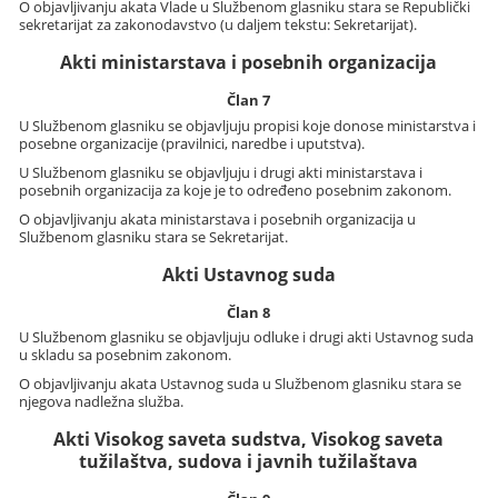
O objavljivanju akata Vlade u Službenom glasniku stara se Republički
sekretarijat za zakonodavstvo (u daljem tekstu: Sekretarijat).
Akti ministarstava i posebnih organizacija
Član 7
U Službenom glasniku se objavljuju propisi koje donose ministarstva i
posebne organizacije (pravilnici, naredbe i uputstva).
U Službenom glasniku se objavljuju i drugi akti ministarstava i
posebnih organizacija za koje je to određeno posebnim zakonom.
O objavljivanju akata ministarstava i posebnih organizacija u
Službenom glasniku stara se Sekretarijat.
Akti Ustavnog suda
Član 8
U Službenom glasniku se objavljuju odluke i drugi akti Ustavnog suda
u skladu sa posebnim zakonom.
O objavljivanju akata Ustavnog suda u Službenom glasniku stara se
njegova nadležna služba.
Akti Visokog saveta sudstva, Visokog saveta
tužilaštva, sudova i javnih tužilaštava