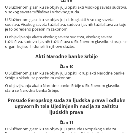
Član 9
U Službenom glasniku se objavljuju opšti akti Visokog saveta sudstva,
Visokog saveta tužilaštva i Vrhovnog suda.
U Službenom glasniku se objavljuju i drugi akti Visokog saveta
sudstva, Visokog saveta tužilaštva, sudova i javnih tužilaštava za koje
je to određeno posebnim zakonom.
O objavljivanju akata Visokog saveta sudstva, Visokog saveta
tužilaštva, sudova i javnih tužilaštava u Službenom glasniku staraju se
organi koji su ih doneli ili njihove službe.
Akti Narodne banke Srbije
Član 10
U Službenom glasniku se objavljuju opšti i drugi akti Narodne banke
Srbije u skladu sa posebnim zakonom.
O objavljivanju akata Narodne banke Srbije u Službenom glasniku
stara se Narodna banka Srbije.
Presude Evropskog suda za ljudska prava i odluke
ugovornih tela Ujedinjenih nacija za zaštitu
ljudskih prava
Član 11
U Službenom glasniku se objavljuju presude Evropskog suda za