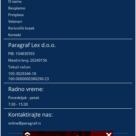
O nama
Besplatno
Pretplata
Vebinari
Korisnički kutak
Kontakt
Paragraf Lex d.o.o.
PIB: 104830593
Matični broj: 20240156
Tekući račun:
105-3029346-18
160-0000000380290-23
Radno vreme:
Ponedeljak - petak
7:30 - 15:30
Kontaktirajte nas:
online@paragraf.rs