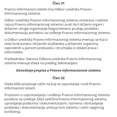
Član 31
Pravno-informacioni sistem ima Odbor urednika Pravno-
informacionog sistema.
Odbor urednika Pravno-informacionog sistema usmerava i nadzire
razvoj Pravno-informacionog sistema i prati da li državni organi i
državne i druge organizacije blagovremeno pružaju podatke i
dokumentaciju potrebnu za vođenje Pravno-informacionog sistema.
U Odbor urednika Pravno-informacionog sistema imenuju se lica iz
reda funkcionera i državnih službenika u državnim organima,
zaposlenih u javnom preduzeću i stručnjaka iz oblasti prava i
informatike.
Predsednika i članove Odbora urednika Pravno-informacionog
sistema imenuje Vlada na predlog Sekretarijata.
Donošenje propisa o Pravno-informacionom sistemu
Član 32
Vlada bliže propisuje način na koji se uspostavlja i vodi Pravno-
informacioni sistem.
Propisom o uspostavljanju i vođenju Pravno-informacionog sistema
posebno se uređuje: bliža sadržina Pravno-informacionog sistema,
upravljanje podacima i dokumentacijom, razmena i dostavljanje
podataka i dokumentacije, pristup tom sistemu i način njegovog
korišćenja.