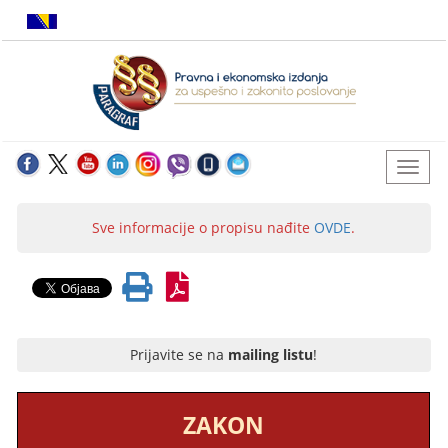
Sve informacije o propisu nađite
OVDE
.
Prijavite se na
mailing listu
!
ZAKON