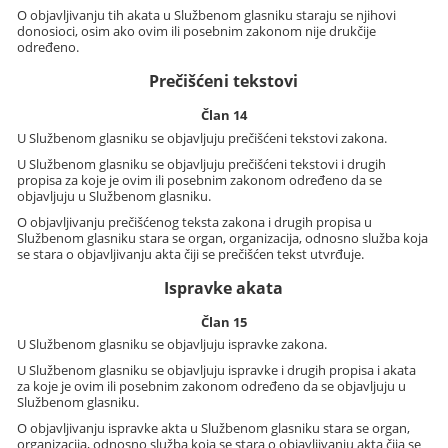
O objavljivanju tih akata u Službenom glasniku staraju se njihovi
donosioci, osim ako ovim ili posebnim zakonom nije drukčije
određeno.
Prečišćeni tekstovi
Član 14
U Službenom glasniku se objavljuju prečišćeni tekstovi zakona.
U Službenom glasniku se objavljuju prečišćeni tekstovi i drugih
propisa za koje je ovim ili posebnim zakonom određeno da se
objavljuju u Službenom glasniku.
O objavljivanju prečišćenog teksta zakona i drugih propisa u
Službenom glasniku stara se organ, organizacija, odnosno služba koja
se stara o objavljivanju akta čiji se prečišćen tekst utvrđuje.
Ispravke akata
Član 15
U Službenom glasniku se objavljuju ispravke zakona.
U Službenom glasniku se objavljuju ispravke i drugih propisa i akata
za koje je ovim ili posebnim zakonom određeno da se objavljuju u
Službenom glasniku.
O objavljivanju ispravke akta u Službenom glasniku stara se organ,
organizacija, odnosno služba koja se stara o objavljivanju akta čija se