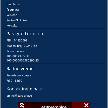
Besplatno
Pretplata
Vebinari
Korisnički kutak
Kontakt
Paragraf Lex d.o.o.
PIB: 104830593
Matični broj: 20240156
Tekući račun:
105-3029346-18
160-0000000380290-23
Radno vreme:
Ponedeljak - petak
7:30 - 15:30
Kontaktirajte nas:
online@paragraf.rs