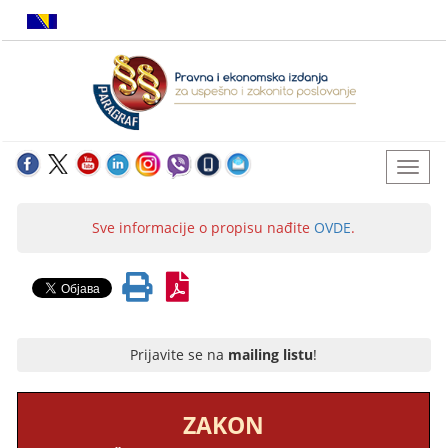
Sve informacije o propisu nađite
OVDE
.
Prijavite se na
mailing listu
!
ZAKON