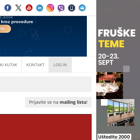
KI KUTAK
KONTAKT
LOG IN
Prijavite se na
mailing listu
!