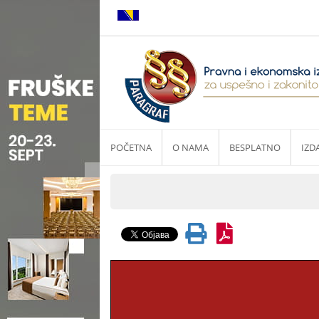
POČETNA
O NAMA
BESPLATNO
IZD