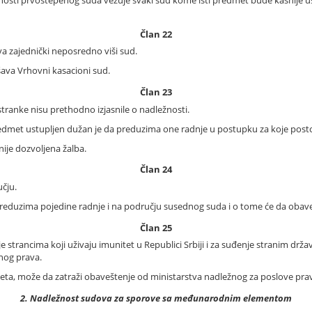
Član 22
a zajednički neposredno viši sud.
ava Vrhovni kasacioni sud.
Član 23
tranke nisu prethodno izjasnile o nadležnosti.
redmet ustupljen dužan je da preduzima one radnje u postupku za koje posto
nije dozvoljena žalba.
Član 24
čju.
reduzima pojedine radnje i na području susednog suda i o tome će da obaves
Član 25
strancima koji uživaju imunitet u Republici Srbiji i za suđenje stranim d
nog prava.
teta, može da zatraži obaveštenje od ministarstva nadležnog za poslove pr
2. Nadležnost sudova za sporove sa međunarodnim elementom