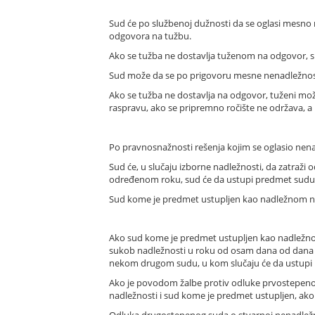
Sud će po službenoj dužnosti da se oglasi mesno
odgovora na tužbu.
Ako se tužba ne dostavlja tuženom na odgovor, 
Sud može da se po prigovoru mesne nenadležnos
Ako se tužba ne dostavlja na odgovor, tuženi mo
raspravu, ako se pripremno ročište ne održava, a
Po pravnosnažnosti rešenja kojim se oglasio nena
Sud će, u slučaju izborne nadležnosti, da zatraži 
određenom roku, sud će da ustupi predmet sudu
Sud kome je predmet ustupljen kao nadležnom na
Ako sud kome je predmet ustupljen kao nadležnom 
sukob nadležnosti u roku od osam dana od dana p
nekom drugom sudu, u kom slučaju će da ustupi 
Ako je povodom žalbe protiv odluke prvostepeno
nadležnosti i sud kome je predmet ustupljen, ako
Odluka drugostepenog suda o stvarnoj nenadležno