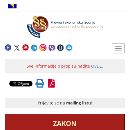
Sve informacije o propisu nađite
OVDE
.
Prijavite se na
mailing listu
!
ZAKON