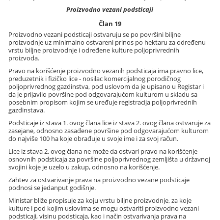
Proizvodno vezani podsticaji
Član 19
Proizvodno vezani podsticaji ostvaruju se po površini biljne
proizvodnje uz minimalno ostvareni prinos po hektaru za određenu
vrstu biljne proizvodnje i određene kulture poljoprivrednih
proizvoda.
Pravo na korišćenje proizvodno vezanih podsticaja ima pravno lice,
preduzetnik i fizičko lice - nosilac komercijalnog porodičnog
poljoprivrednog gazdinstva, pod uslovom da je upisano u Registar i
da je prijavilo površine pod odgovarajućom kulturom u skladu sa
posebnim propisom kojim se uređuje registracija poljoprivrednih
gazdinstava.
Podsticaje iz stava 1. ovog člana lice iz stava 2. ovog člana ostvaruje za
zasejane, odnosno zasađene površine pod odgovarajućom kulturom
do najviše 100 ha koje obrađuje u svoje ime i za svoj račun.
Lice iz stava 2. ovog člana ne može da ostvari pravo na korišćenje
osnovnih podsticaja za površine poljoprivrednog zemljišta u državnoj
svojini koje je uzelo u zakup, odnosno na korišćenje.
Zahtev za ostvarivanje prava na proizvodno vezane podsticaje
podnosi se jedanput godišnje.
Ministar bliže propisuje za koju vrstu biljne proizvodnje, za koje
kulture i pod kojim uslovima se mogu ostvariti proizvodno vezani
podsticaji, visinu podsticaja, kao i način ostvarivanja prava na