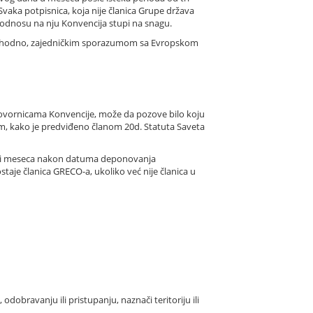
aka potpisnica, koja nije članica Grupe država
 odnosu na nju Konvencija stupi na snagu.
 neophodno, zajedničkim sporazumom sa Evropskom
govornicama Konvencije, može da pozove bilo koju
nom, kako je predviđeno članom 20d. Statuta Saveta
d tri meseca nakon datuma deponovanja
aje članica GRECO-a, ukoliko već nije članica u
dobravanju ili pristupanju, naznači teritoriju ili