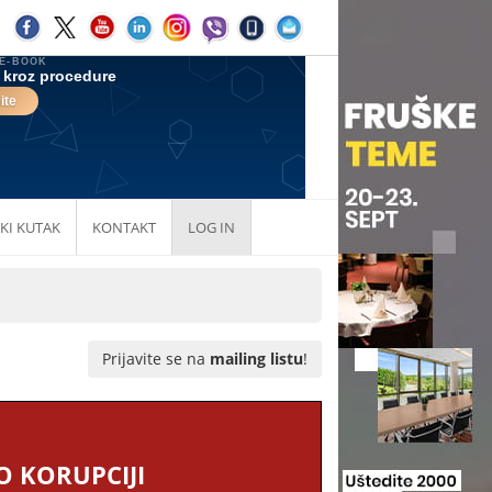
KI KUTAK
KONTAKT
LOG IN
Prijavite se na
mailing listu
!
 KORUPCIJI