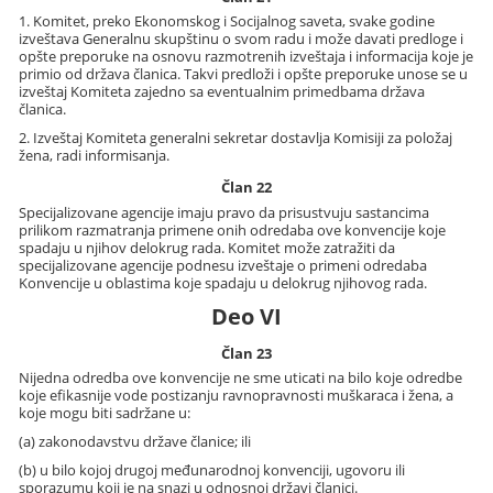
1. Komitet, preko Ekonomskog i Socijalnog saveta, svake godine
izveštava Generalnu skupštinu o svom radu i može davati predloge i
opšte preporuke na osnovu razmotrenih izveštaja i informacija koje je
primio od država članica. Takvi predloži i opšte preporuke unose se u
izveštaj Komiteta zajedno sa eventualnim primedbama država
članica.
2. Izveštaj Komiteta generalni sekretar dostavlja Komisiji za položaj
žena, radi informisanja.
Član 22
Specijalizovane agencije imaju pravo da prisustvuju sastancima
prilikom razmatranja primene onih odredaba ove konvencije koje
spadaju u njihov delokrug rada. Komitet može zatražiti da
specijalizovane agencije podnesu izveštaje o primeni odredaba
Konvencije u oblastima koje spadaju u delokrug njihovog rada.
Deo VI
Član 23
Nijedna odredba ove konvencije ne sme uticati na bilo koje odredbe
koje efikasnije vode postizanju ravnopravnosti muškaraca i žena, a
koje mogu biti sadržane u:
(a) zakonodavstvu države članice; ili
(b) u bilo kojoj drugoj međunarodnoj konvenciji, ugovoru ili
sporazumu koji je na snazi u odnosnoj državi članici.