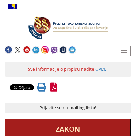
Sve informacije o propisu nađite
OVDE
.
Prijavite se na
mailing listu
!
ZAKON