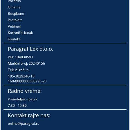
Početna
O nama
Besplatno
Pretplata
Vebinari
Korisnički kutak
Kontakt
Paragraf Lex d.o.o.
PIB: 104830593
Matični broj: 20240156
Tekući račun:
105-3029346-18
160-0000000380290-23
Radno vreme:
Ponedeljak - petak
7:30 - 15:30
Kontaktirajte nas:
online@paragraf.rs