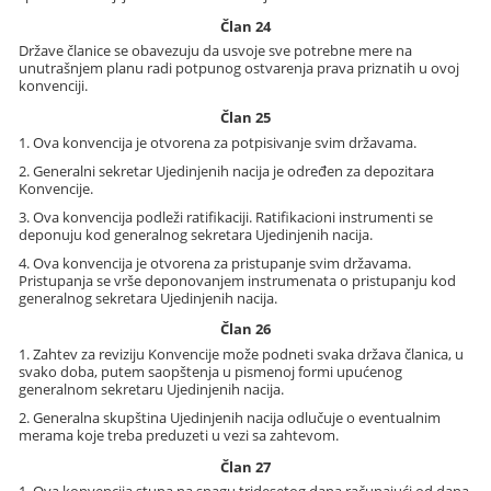
Član 24
Države članice se obavezuju da usvoje sve potrebne mere na
unutrašnjem planu radi potpunog ostvarenja prava priznatih u ovoj
konvenciji.
Član 25
1. Ova konvencija je otvorena za potpisivanje svim državama.
2. Generalni sekretar Ujedinjenih nacija je određen za depozitara
Konvencije.
3. Ova konvencija podleži ratifikaciji. Ratifikacioni instrumenti se
deponuju kod generalnog sekretara Ujedinjenih nacija.
4. Ova konvencija je otvorena za pristupanje svim državama.
Pristupanja se vrše deponovanjem instrumenata o pristupanju kod
generalnog sekretara Ujedinjenih nacija.
Član 26
1. Zahtev za reviziju Konvencije može podneti svaka država članica, u
svako doba, putem saopštenja u pismenoj formi upućenog
generalnom sekretaru Ujedinjenih nacija.
2. Generalna skupština Ujedinjenih nacija odlučuje o eventualnim
merama koje treba preduzeti u vezi sa zahtevom.
Član 27