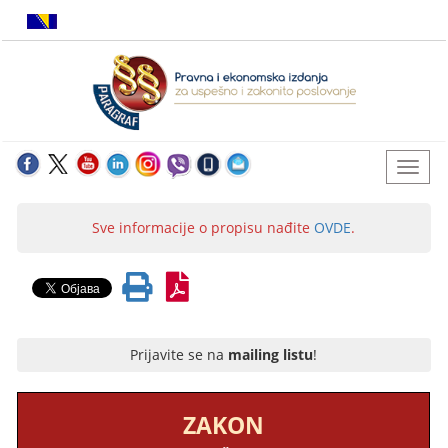
Sve informacije o propisu nađite
OVDE
.
Prijavite se na
mailing listu
!
ZAKON