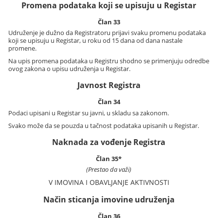
Promena podataka koji se upisuju u Registar
Član 33
Udruženje je dužno da Registratoru prijavi svaku promenu podataka
koji se upisuju u Registar, u roku od 15 dana od dana nastale
promene.
Na upis promena podataka u Registru shodno se primenjuju odredbe
ovog zakona o upisu udruženja u Registar.
Javnost Registra
Član 34
Podaci upisani u Registar su javni, u skladu sa zakonom.
Svako može da se pouzda u tačnost podataka upisanih u Registar.
Naknada za vođenje Registra
Član 35*
(Prestao da važi)
V IMOVINA I OBAVLJANJE AKTIVNOSTI
Način sticanja imovine udruženja
Član 36