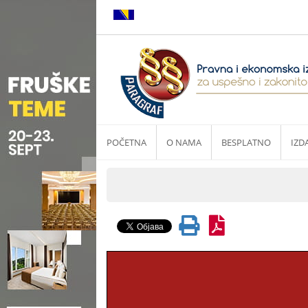
POČETNA
O NAMA
BESPLATNO
IZD