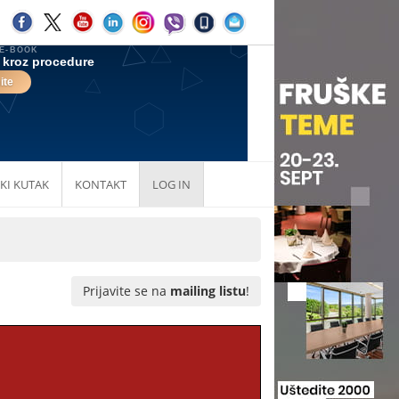
KI KUTAK
KONTAKT
LOG IN
Prijavite se na
mailing listu
!