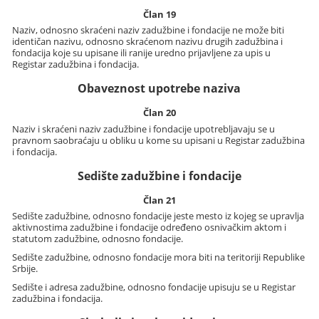
Član 19
Naziv, odnosno skraćeni naziv zadužbine i fondacije ne može biti
identičan nazivu, odnosno skraćenom nazivu drugih zadužbina i
fondacija koje su upisane ili ranije uredno prijavljene za upis u
Registar zadužbina i fondacija.
Obaveznost upotrebe naziva
Član 20
Naziv i skraćeni naziv zadužbine i fondacije upotrebljavaju se u
pravnom saobraćaju u obliku u kome su upisani u Registar zadužbina
i fondacija.
Sedište zadužbine i fondacije
Član 21
Sedište zadužbine, odnosno fondacije jeste mesto iz kojeg se upravlja
aktivnostima zadužbine i fondacije određeno osnivačkim aktom i
statutom zadužbine, odnosno fondacije.
Sedište zadužbine, odnosno fondacije mora biti na teritoriji Republike
Srbije.
Sedište i adresa zadužbine, odnosno fondacije upisuju se u Registar
zadužbina i fondacija.