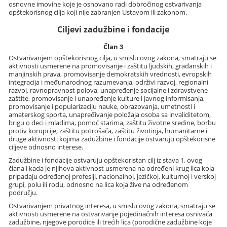
osnovne imovine koje je osnovano radi dobročinog ostvarivanja
opštekorisnog cilja koji nije zabranjen Ustavom ili zakonom.
Ciljevi zadužbine i fondacije
Član 3
Ostvarivanjem opštekorisnog cilja, u smislu ovog zakona, smatraju se
aktivnosti usmerene na promovisanje i zaštitu ljudskih, građanskih i
manjinskih prava, promovisanje demokratskih vrednosti, evropskih
integracija i međunarodnog razumevanja, održivi razvoj, regionalni
razvoj, ravnopravnost polova, unapređenje socijalne i zdravstvene
zaštite, promovisanje i unapređenje kulture i javnog informisanja,
promovisanje i popularizaciju nauke, obrazovanja, umetnosti i
amaterskog sporta, unapređivanje položaja osoba sa invaliditetom,
brigu o deci i mladima, pomoć starima, zaštitu životne sredine, borbu
protiv korupcije, zaštitu potrošača, zaštitu životinja, humanitarne i
druge aktivnosti kojima zadužbine i fondacije ostvaruju opštekorisne
ciljeve odnosno interese.
Zadužbine i fondacije ostvaruju opštekoristan cilj iz stava 1. ovog
člana i kada je njihova aktivnost usmerena na određeni krug lica koja
pripadaju određenoj profesiji, nacionalnoj, jezičkoj, kulturnoj i verskoj
grupi, polu ili rodu, odnosno na lica koja žive na određenom
području.
Ostvarivanjem privatnog interesa, u smislu ovog zakona, smatraju se
aktivnosti usmerene na ostvarivanje pojedinačnih interesa osnivača
zadužbine, njegove porodice ili trećih lica (porodične zadužbine koje