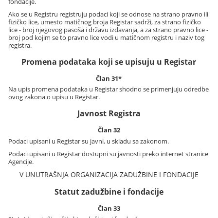
fondacije.
Ako se u Registru registruju podaci koji se odnose na strano pravno ili
fizičko lice, umesto matičnog broja Registar sadrži, za strano fizičko
lice - broj njegovog pasoša i državu izdavanja, a za strano pravno lice -
broj pod kojim se to pravno lice vodi u matičnom registru i naziv tog
registra.
Promena podataka koji se upisuju u Registar
Član 31*
Na upis promena podataka u Registar shodno se primenjuju odredbe
ovog zakona o upisu u Registar.
Javnost Registra
Član 32
Podaci upisani u Registar su javni, u skladu sa zakonom.
Podaci upisani u Registar dostupni su javnosti preko internet stranice
Agencije.
V UNUTRAŠNJA ORGANIZACIJA ZADUŽBINE I FONDACIJE
Statut zadužbine i fondacije
Član 33