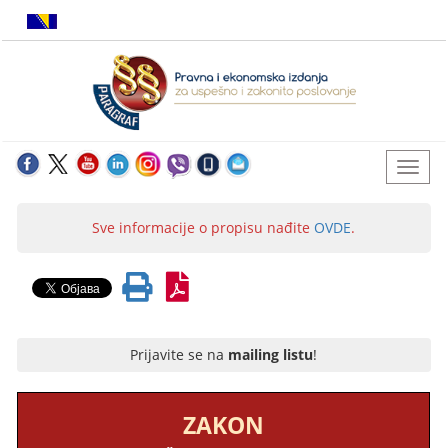
Sve informacije o propisu nađite
OVDE
.
Prijavite se na
mailing listu
!
ZAKON