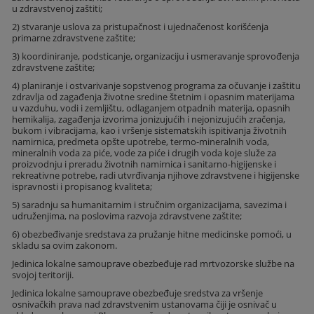
u zdravstvenoj zaštiti;
2) stvaranje uslova za pristupačnost i ujednačenost korišćenja
primarne zdravstvene zaštite;
3) koordiniranje, podsticanje, organizaciju i usmeravanje sprovođenja
zdravstvene zaštite;
4) planiranje i ostvarivanje sopstvenog programa za očuvanje i zaštitu
zdravlja od zagađenja životne sredine štetnim i opasnim materijama
u vazduhu, vodi i zemljištu, odlaganjem otpadnih materija, opasnih
hemikalija, zagađenja izvorima jonizujućih i nejonizujućih zračenja,
bukom i vibracijama, kao i vršenje sistematskih ispitivanja životnih
namirnica, predmeta opšte upotrebe, termo-mineralnih voda,
mineralnih voda za piće, vode za piće i drugih voda koje služe za
proizvodnju i preradu životnih namirnica i sanitarno-higijenske i
rekreativne potrebe, radi utvrđivanja njihove zdravstvene i higijenske
ispravnosti i propisanog kvaliteta;
5) saradnju sa humanitarnim i stručnim organizacijama, savezima i
udruženjima, na poslovima razvoja zdravstvene zaštite;
6) obezbeđivanje sredstava za pružanje hitne medicinske pomoći, u
skladu sa ovim zakonom.
Jedinica lokalne samouprave obezbeđuje rad mrtvozorske službe na
svojoj teritoriji.
Jedinica lokalne samouprave obezbeđuje sredstva za vršenje
osnivačkih prava nad zdravstvenim ustanovama čiji je osnivač u