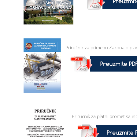
Priručnik za primenu Zakona o plani
Priručnik za platni promet sa i