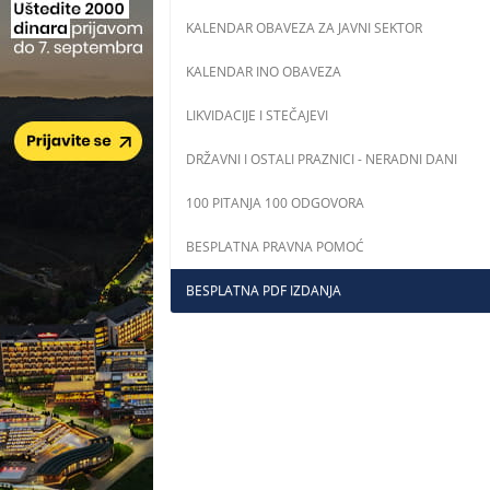
KALENDAR OBAVEZA ZA JAVNI SEKTOR
KALENDAR INO OBAVEZA
LIKVIDACIJE I STEČAJEVI
DRŽAVNI I OSTALI PRAZNICI - NERADNI DANI
100 PITANJA 100 ODGOVORA
BESPLATNA PRAVNA POMOĆ
BESPLATNA PDF IZDANJA