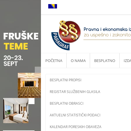
POČETNA
O NAMA
BESPLATNO
IZD
BESPLATNI PROPISI
REGISTAR SLUŽBENIH GLASILA
BESPLATNI OBRASCI
AKTUELNI STATISTIČKI PODACI
KALENDAR PORESKIH OBAVEZA