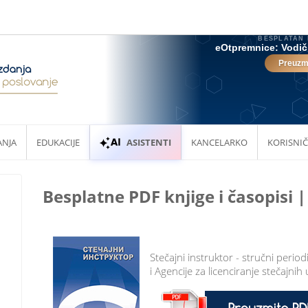
ANJA
EDUKACIJE
ASISTENTI
KANCELARKO
KORISNIČ
Besplatne PDF knjige i časopisi 
Stečajni instruktor - stručni perio
i Agencije za licenciranje stečajnih