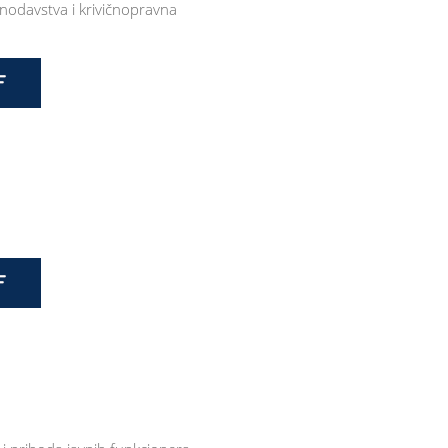
nodavstva i krivičnopravna