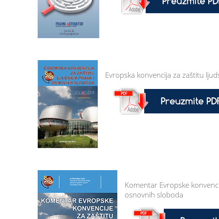
Evropska konvencija za zaštitu lju
Komentar Evropske konvencije
osnovnih sloboda