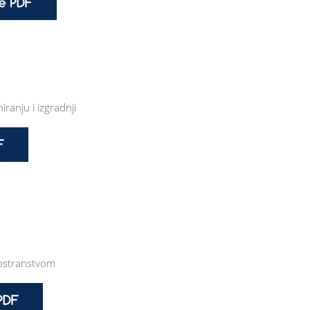
ranju i izgradnji
nostranstvom