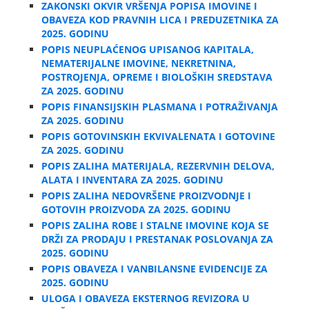
ZAKONSKI OKVIR VRŠENJA POPISA IMOVINE I
OBAVEZA KOD PRAVNIH LICA I PREDUZETNIKA ZA
2025. GODINU
POPIS NEUPLAĆENOG UPISANOG KAPITALA,
NEMATERIJALNE IMOVINE, NEKRETNINA,
POSTROJENJA, OPREME I BIOLOŠKIH SREDSTAVA
ZA 2025. GODINU
POPIS FINANSIJSKIH PLASMANA I POTRAŽIVANJA
ZA 2025. GODINU
POPIS GOTOVINSKIH EKVIVALENATA I GOTOVINE
ZA 2025. GODINU
POPIS ZALIHA MATERIJALA, REZERVNIH DELOVA,
ALATA I INVENTARA ZA 2025. GODINU
POPIS ZALIHA NEDOVRŠENE PROIZVODNJE I
GOTOVIH PROIZVODA ZA 2025. GODINU
POPIS ZALIHA ROBE I STALNE IMOVINE KOJA SE
DRŽI ZA PRODAJU I PRESTANAK POSLOVANJA ZA
2025. GODINU
POPIS OBAVEZA I VANBILANSNE EVIDENCIJE ZA
2025. GODINU
ULOGA I OBAVEZA EKSTERNOG REVIZORA U