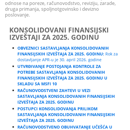
odnose na poreze, računovodstvo, reviziju, zarade,
druga primanja, spoljnotgovinsko i devizno
poslovanje.
KONSOLIDOVANI FINANSIJSKI
IZVEŠTAJI ZA 2025. GODINU
OBVEZNICI SASTAVLJANJA KONSOLIDOVANIH
FINANSIJSKIH IZVEŠTAJA ZA 2025. GODINU:
Rok za
dostavljanje APR-u je 30. april 2026. godine
UTVRĐIVANJE POSTOJANJA KONTROLE ZA
POTREBE SASTAVLJANJA KONSOLIDOVANIH
FINANSIJSKIH IZVEŠTAJA ZA 2025. GODINU U
SKLADU SA MSFI 10
RAČUNOVODSTVENI ZAHTEVI U VEZI
SASTAVLJANJA KONSOLIDOVANIH FINANSIJSKIH
IZVEŠTAJA ZA 2025. GODINU
POSTUPCI KONSOLIDOVANJA PRILIKOM
SASTAVLJANJA KONSOLIDOVANIH FINANSIJSKIH
IZVEŠTAJA ZA 2025. GODINU
RAČUNOVODSTVENO OBUHVATANJE UČEŠĆA U