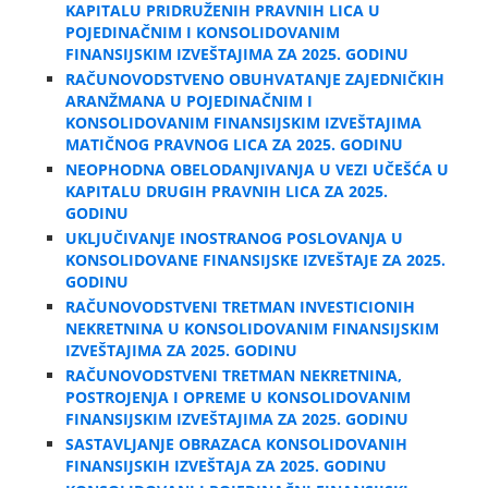
KAPITALU PRIDRUŽENIH PRAVNIH LICA U
POJEDINAČNIM I KONSOLIDOVANIM
FINANSIJSKIM IZVEŠTAJIMA ZA 2025. GODINU
RAČUNOVODSTVENO OBUHVATANJE ZAJEDNIČKIH
ARANŽMANA U POJEDINAČNIM I
KONSOLIDOVANIM FINANSIJSKIM IZVEŠTAJIMA
MATIČNOG PRAVNOG LICA ZA 2025. GODINU
NEOPHODNA OBELODANJIVANJA U VEZI UČEŠĆA U
KAPITALU DRUGIH PRAVNIH LICA ZA 2025.
GODINU
UKLJUČIVANJE INOSTRANOG POSLOVANJA U
KONSOLIDOVANE FINANSIJSKE IZVEŠTAJE ZA 2025.
GODINU
RAČUNOVODSTVENI TRETMAN INVESTICIONIH
NEKRETNINA U KONSOLIDOVANIM FINANSIJSKIM
IZVEŠTAJIMA ZA 2025. GODINU
RAČUNOVODSTVENI TRETMAN NEKRETNINA,
POSTROJENJA I OPREME U KONSOLIDOVANIM
FINANSIJSKIM IZVEŠTAJIMA ZA 2025. GODINU
SASTAVLJANJE OBRAZACA KONSOLIDOVANIH
FINANSIJSKIH IZVEŠTAJA ZA 2025. GODINU