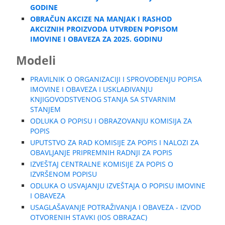
GODINE
OBRAČUN AKCIZE NA MANJAK I RASHOD
AKCIZNIH PROIZVODA UTVRĐEN POPISOM
IMOVINE I OBAVEZA ZA 2025. GODINU
Modeli
PRAVILNIK O ORGANIZACIJI I SPROVOĐENJU POPISA
IMOVINE I OBAVEZA I USKLAĐIVANJU
KNJIGOVODSTVENOG STANJA SA STVARNIM
STANJEM
ODLUKA O POPISU I OBRAZOVANJU KOMISIJA ZA
POPIS
UPUTSTVO ZA RAD KOMISIJE ZA POPIS I NALOZI ZA
OBAVLJANJE PRIPREMNIH RADNJI ZA POPIS
IZVEŠTAJ CENTRALNE KOMISIJE ZA POPIS O
IZVRŠENOM POPISU
ODLUKA O USVAJANJU IZVEŠTAJA O POPISU IMOVINE
I OBAVEZA
USAGLAŠAVANJE POTRAŽIVANJA I OBAVEZA - IZVOD
OTVORENIH STAVKI (IOS OBRAZAC)