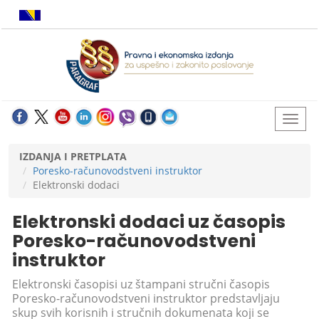
IZDANJA I PRETPLATA
Poresko-računovodstveni instruktor
Elektronski dodaci
Elektronski dodaci uz časopis
Poresko-računovodstveni
instruktor
Elektronski časopisi uz štampani stručni časopis
Poresko-računovodstveni instruktor predstavljaju
skup svih korisnih i stručnih dokumenata koji se