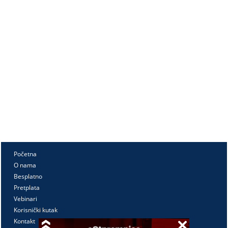
Početna
O nama
Besplatno
Pretplata
Vebinari
Korisnički kutak
Kontakt