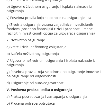
b) Ugovor o životnom osiguranju i isplata naknade iz
osiguranja
v) Posebna pravila koja se odnose na osiguranje lica
g) Životna osiguranja vezana za jedinice investicionih
fondova (posebno finansijski rizici i prednosti i mane
različitih investicionih opcija za ugovarača osiguranja)
2. Neživotno osiguranje
a) Vrste i rizici neživotnog osiguranja
b) Načela neživotnog osiguranja
v) Ugovor o neživotnom osiguranju i isplata naknade iz
osiguranja
g) Posebna pravila koja se odnose na osiguranje imovine i
na osiguranje od odgovornosti
d) Osiguranje od auto-odgovornosti
V. Poslovna praksa i etika u osiguranju
a) Praksa posredovanja i zastupanja u osiguranju
b) Procena potreba potrošača