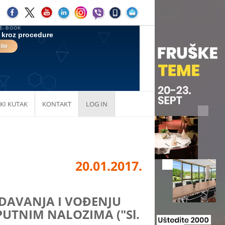
KI KUTAK
KONTAKT
LOG IN
20.01.2017.
ZDAVANJA I VOĐENJU
PUTNIM NALOZIMA ("Sl.