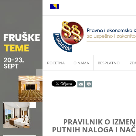
POČETNA
O NAMA
BESPLATNO
IZD
PRAVILNIK O IZMEN
PUTNIH NALOGA I NAČI