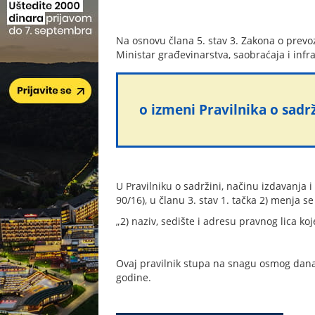
Na osnovu člana 5. stav 3. Zakona o prevo
Ministar građevinarstva, saobraćaja i infr
o izmeni Pravilnika o sadr
U Pravilniku o sadržini, načinu izdavanja 
90/16), u članu 3. stav 1. tačka 2) menja se 
„2) naziv, sedište i adresu pravnog lica koj
Ovaj pravilnik stupa na snagu osmog dana 
godine.