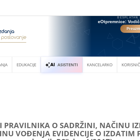
ANJA
EDUKACIJE
ASISTENTI
KANCELARKO
KORISNIČ
I PRAVILNIKA O SADRŽINI, NAČINU I
NU VOĐENJA EVIDENCIJE O IZDATIM 