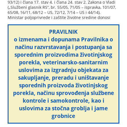
93/12) i člana 17. stav 4. i člana 24. stav 2. Zakona o Vladi
(„Službeni glasnik RS”, br. 55/05, 71/05 – ispravka, 101/07,
65/08, 16/11, 68/12 – US, 72/12, 7/14 – US i 44/14),
Ministar poljoprivrede i zaštite životne sredine donosi
PRAVILNIK
o izmenama i dopunama Pravilnika o
načinu razvrstavanja i postupanja sa
sporednim proizvodima životinjskog
porekla, veterinarsko-sanitarnim
uslovima za izgradnju objekata za
sakupljanje, preradu i uništavanje
sporednih proizvoda životinjskog
porekla, načinu sprovođenja službene
kontrole i samokontrole, kao i
uslovima za stočna groblja i jame
grobnice