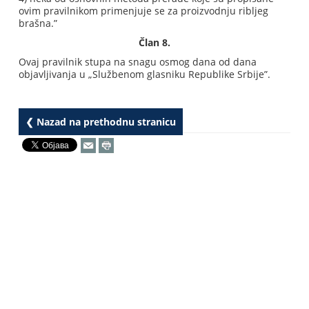
ovim pravilnikom primenjuje se za proizvodnju ribljeg
brašna.”
Član 8.
Ovaj pravilnik stupa na snagu osmog dana od dana
objavljivanja u „Službenom glasniku Republike Srbije”.
❮ Nazad na prethodnu stranicu