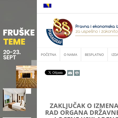
POČETNA
O NAMA
BESPLATNO
IZD
ZAKLJUČAK O IZMENA
RAD ORGANA DRŽAVNE