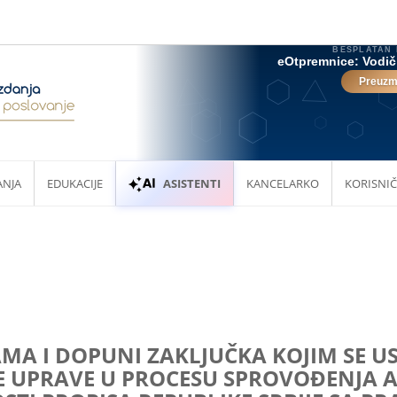
ANJA
EDUKACIJE
ASISTENTI
KANCELARKO
KORISNIČ
MA I DOPUNI ZAKLJUČKA KOJIM SE U
 UPRAVE U PROCESU SPROVOĐENJA A