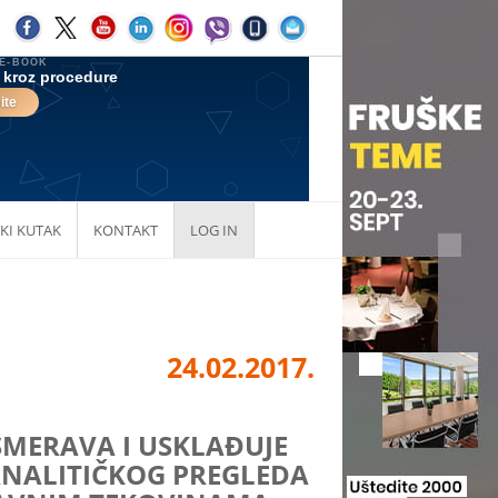
KI KUTAK
KONTAKT
LOG IN
24.02.2017.
SMERAVA I USKLAĐUJE
NALITIČKOG PREGLEDA