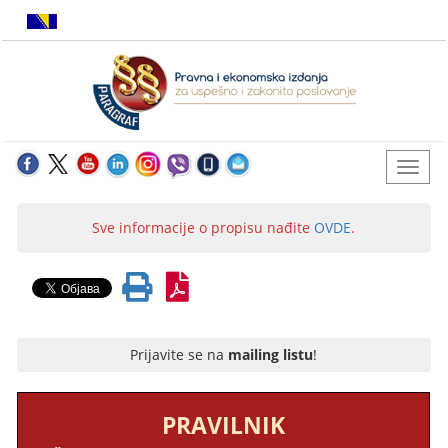
Sve informacije o propisu nađite
OVDE
.
Prijavite se na
mailing listu
!
PRAVILNIK