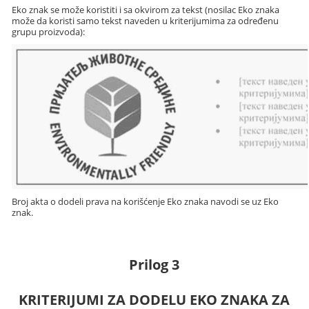
Eko znak se može koristiti i sa okvirom za tekst (nosilac Eko znaka
može da koristi samo tekst naveden u kriterijumima za određenu
grupu proizvoda):
Broj akta o dodeli prava na korišćenje Eko znaka navodi se uz Eko
znak.
Prilog 3
KRITERIJUMI ZA DODELU EKO ZNAKA ZA