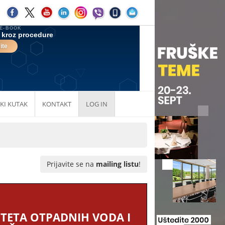
KI KUTAK
KONTAKT
LOG IN
Prijavite se na
mailing listu
!
LITETA OTPADNIH VODA I