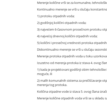
Merenje količine vrši se za komunalne, tehnološke
Kontinualno merenje se vrši u slučaju konstantno
1) protoku otpadnih voda;
2) godišnjoj količini otpadnih voda;
3) najvećem 6-časovnom prosečnom protoku otp
4) najvećoj dnevnoj količini otpadnih voda;
5) količini i prosečnoj vrednosti protoka otpadn
Diskontinualno merenje se vrši u slučaju sezons
Merenje protoka otpadnih voda u toku uzorkovanja
Izuzetno od merenja protoka iz stava 4. ovog član
1) kada je projektovani godišnji obim tehnološke
moguće, ili
2) malih komunalnih sistema za prečišćavanje ot
merenja tog protoka.
Količina otpadne vode iz stava 5. ovog člana izra
Merenje količine otpadnih voda vrši se u sklad