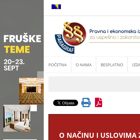
POČETNA
O NAMA
BESPLATNO
IZD
O NAČINU I USLOVIMA Z