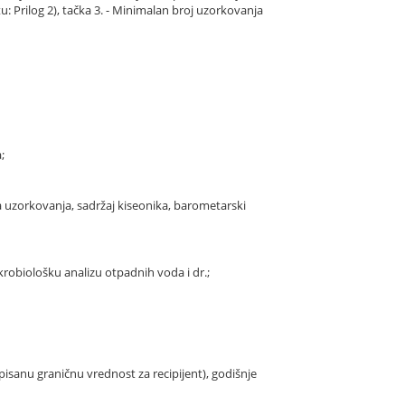
 Prilog 2), tačka 3. - Minimalan broj uzorkovanja
;
 uzorkovanja, sadržaj kiseonika, barometarski
krobiološku analizu otpadnih voda i dr.;
isanu graničnu vrednost za recipijent), godišnje